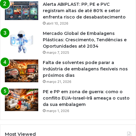
Alerta ABIPLAST: PP, PE e PVC
registram altas de até 80% e setor
enfrenta risco de desabastecimento
abril 10, 2026
Mercado Global de Embalagens
Plásticas: Crescimento, Tendências e
Oportunidades até 2034
março 7, 2025
Falta de solventes pode parar a
indústria de embalagens flexíveis nos
próximos dias
março 21, 2026
PE e PP em zona de guerra: como o
conflito EUA–Israel–Irã ameaça o custo
da sua embalagem
março 1, 2026
Most Viewed