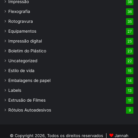
Impressão
38
Flexografia
36
Rotogravura
35
Equipamentos
27
Impressão digital
25
Boletim do Plástico
23
Uncategorized
22
Estilo de vida
15
Embalagens de papel
14
Labels
13
Extrusão de Filmes
11
Rótulos Autoadesivos
9
© Copyright 2026, Todos os direitos reservados |
Jannah