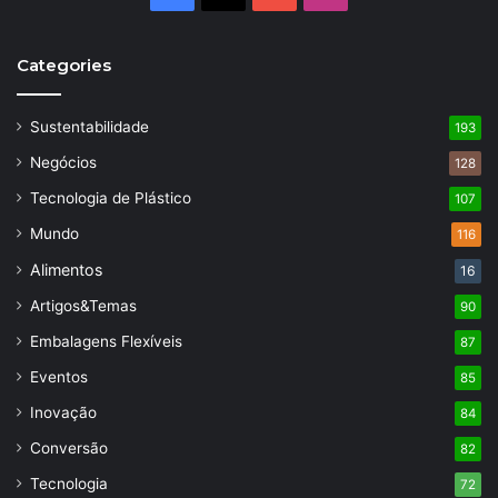
Categories
Sustentabilidade
193
Negócios
128
Tecnologia de Plástico
107
Mundo
116
Alimentos
16
Artigos&Temas
90
Embalagens Flexíveis
87
Eventos
85
Inovação
84
Conversão
82
Tecnologia
72