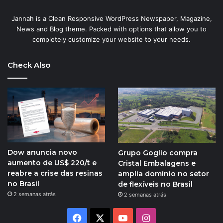
Jannah is a Clean Responsive WordPress Newspaper, Magazine,
News and Blog theme. Packed with options that allow you to
completely customize your website to your needs.
Check Also
Dow anuncia novo
Grupo Goglio compra
aumento de US$ 220/t e
Cristal Embalagens e
reabre a crise das resinas
amplia domínio no setor
no Brasil
de flexíveis no Brasil
2 semanas atrás
2 semanas atrás
Facebook
X
YouTube
Instagram