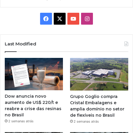
Facebook
X
YouTube
Instagram
Last Modified
Dow anuncia novo
Grupo Goglio compra
aumento de US$ 220/t e
Cristal Embalagens e
reabre a crise das resinas
amplia domínio no setor
no Brasil
de flexíveis no Brasil
2 semanas atrás
2 semanas atrás