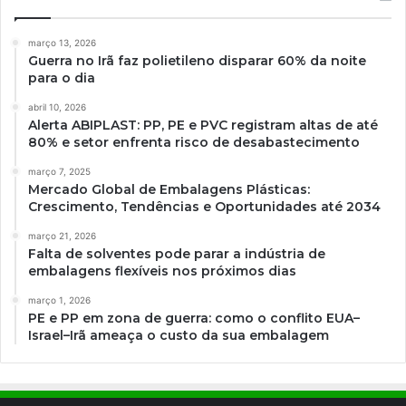
março 13, 2026
Guerra no Irã faz polietileno disparar 60% da noite
para o dia
abril 10, 2026
Alerta ABIPLAST: PP, PE e PVC registram altas de até
80% e setor enfrenta risco de desabastecimento
março 7, 2025
Mercado Global de Embalagens Plásticas:
Crescimento, Tendências e Oportunidades até 2034
março 21, 2026
Falta de solventes pode parar a indústria de
embalagens flexíveis nos próximos dias
março 1, 2026
PE e PP em zona de guerra: como o conflito EUA–
Israel–Irã ameaça o custo da sua embalagem