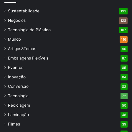
Sustentabilidade
193
Negócios
128
Tecnologia de Plástico
107
Mundo
116
Artigos&Temas
90
Embalagens Flexíveis
87
Eventos
85
Inovação
84
Conversão
82
Tecnologia
72
Reciclagem
50
Laminação
48
Filmes
39