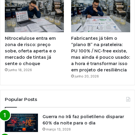
Nitrocelulose entra em
Fabricantes já têm o
zona de risco: preço
“plano B” na prateleira:
sobe, oferta aperta e o
PU 100% / NC-free existe,
mercado de tintas já
mas ainda é pouco usado:
sente o choque
a hora é transformar isso
em projeto de resiliência
junho 18, 2026
junho 20, 2026
Popular Posts
Guerra no Irã faz polietileno disparar
60% da noite para o dia
março 13, 2026