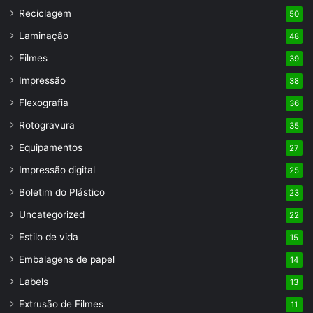
Reciclagem
50
Laminação
48
Filmes
39
Impressão
38
Flexografia
36
Rotogravura
35
Equipamentos
27
Impressão digital
25
Boletim do Plástico
23
Uncategorized
22
Estilo de vida
15
Embalagens de papel
14
Labels
13
Extrusão de Filmes
11