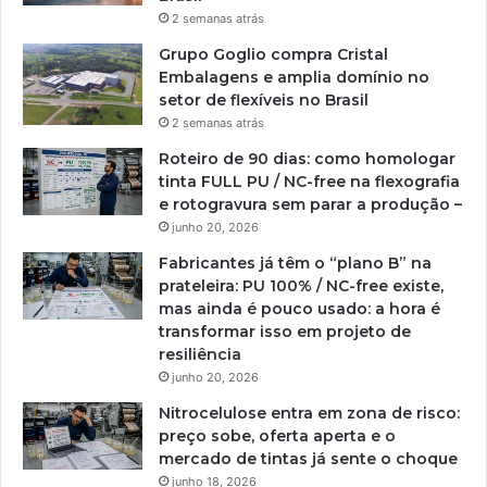
2 semanas atrás
Grupo Goglio compra Cristal
Embalagens e amplia domínio no
setor de flexíveis no Brasil
2 semanas atrás
Roteiro de 90 dias: como homologar
tinta FULL PU / NC-free na flexografia
e rotogravura sem parar a produção –
junho 20, 2026
Fabricantes já têm o “plano B” na
prateleira: PU 100% / NC-free existe,
mas ainda é pouco usado: a hora é
transformar isso em projeto de
resiliência
junho 20, 2026
Nitrocelulose entra em zona de risco:
preço sobe, oferta aperta e o
mercado de tintas já sente o choque
junho 18, 2026