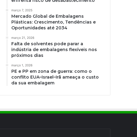
enfrenta risco de desabastecimento
março 7, 2025
Mercado Global de Embalagens
Plásticas: Crescimento, Tendências e
Oportunidades até 2034
março 21, 2026
Falta de solventes pode parar a
indústria de embalagens flexíveis nos
próximos dias
março 1, 2026
PE e PP em zona de guerra: como o
conflito EUA–Israel–Irã ameaça o custo
da sua embalagem