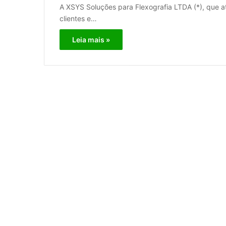
A XSYS Soluções para Flexografia LTDA (*), que a
clientes e…
Leia mais »