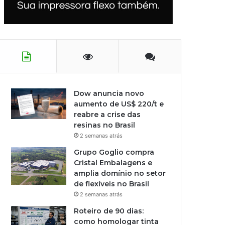
Dow anuncia novo
aumento de US$ 220/t e
reabre a crise das
resinas no Brasil
2 semanas atrás
Grupo Goglio compra
Cristal Embalagens e
amplia domínio no setor
de flexíveis no Brasil
2 semanas atrás
Roteiro de 90 dias:
como homologar tinta