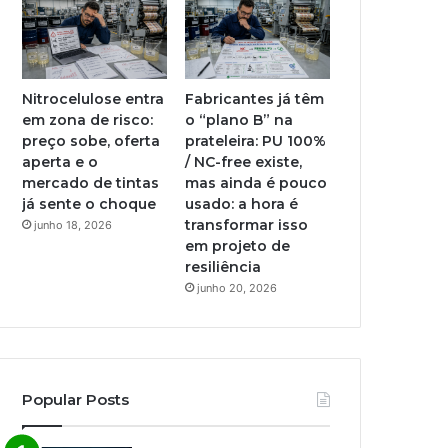
Nitrocelulose entra
Fabricantes já têm
em zona de risco:
o “plano B” na
preço sobe, oferta
prateleira: PU 100%
aperta e o
/ NC-free existe,
mercado de tintas
mas ainda é pouco
já sente o choque
usado: a hora é
transformar isso
junho 18, 2026
em projeto de
resiliência
junho 20, 2026
Popular Posts