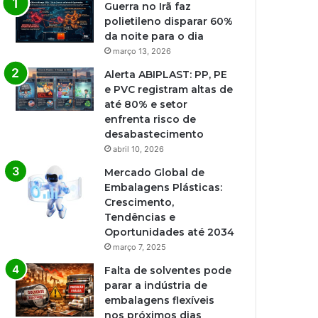
Guerra no Irã faz
polietileno disparar 60%
da noite para o dia
março 13, 2026
Alerta ABIPLAST: PP, PE
e PVC registram altas de
até 80% e setor
enfrenta risco de
desabastecimento
abril 10, 2026
Mercado Global de
Embalagens Plásticas:
Crescimento,
Tendências e
Oportunidades até 2034
março 7, 2025
Falta de solventes pode
parar a indústria de
embalagens flexíveis
nos próximos dias