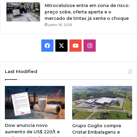
Nitrocelulose entra em zona de risco:
preço sobe, oferta aperta e o
mercado de tintas já sente o choque
junho 18, 2026
Facebook
X
YouTube
Instagram
Last Modified
Dow anuncia novo
Grupo Goglio compra
aumento de US$ 220/t e
Cristal Embalagens e