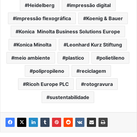
Heidelberg
impressão digital
impressão flexográfica
Koenig & Bauer
Konica Minolta Business Solutions Europe
Konica Minolta
Leonhard Kurz Stiftung
meio ambiente
plastico
polietileno
polipropileno
reciclagem
Ricoh Europe PLC
rotogravura
sustentabilidade