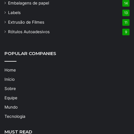
Embalagens de papel
14
Labels
13
Extrusão de Filmes
11
Rótulos Autoadesivos
9
POPULAR COMPANIES
Home
Início
Sobre
Equipe
Mundo
Tecnologia
MUST READ