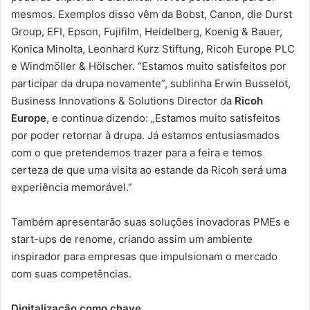
mesmos. Exemplos disso vêm da Bobst, Canon, die Durst
Group, EFI, Epson, Fujifilm, Heidelberg, Koenig & Bauer,
Konica Minolta, Leonhard Kurz Stiftung, Ricoh Europe PLC
e Windmöller & Hölscher. “Estamos muito satisfeitos por
participar da drupa novamente”, sublinha Erwin Busselot,
Business Innovations & Solutions Director da
Ricoh
Europe
, e continua dizendo: „Estamos muito satisfeitos
por poder retornar à drupa. Já estamos entusiasmados
com o que pretendemos trazer para a feira e temos
certeza de que uma visita ao estande da Ricoh será uma
experiência memorável.”
Também apresentarão suas soluções inovadoras PMEs e
start-ups de renome, criando assim um ambiente
inspirador para empresas que impulsionam o mercado
com suas competências.
Digitalização como chave