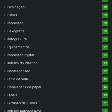
Laminação
48
Filmes
39
Impressão
38
Flexografia
36
Rotogravura
35
Equipamentos
27
Impressão digital
25
Boletim do Plástico
23
Uncategorized
22
Estilo de vida
15
Embalagens de papel
14
Labels
13
Extrusão de Filmes
11
Rótulos Autoadesivos
9