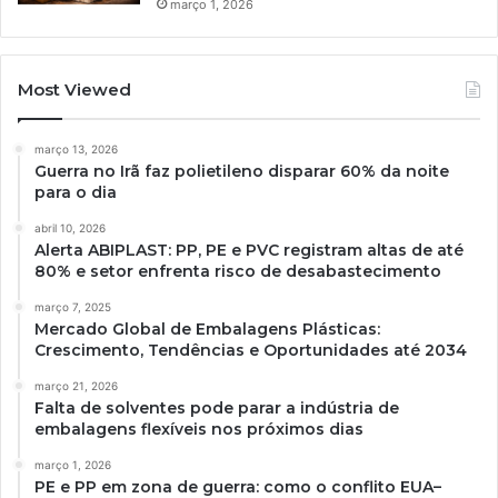
março 1, 2026
Most Viewed
março 13, 2026
Guerra no Irã faz polietileno disparar 60% da noite
para o dia
abril 10, 2026
Alerta ABIPLAST: PP, PE e PVC registram altas de até
80% e setor enfrenta risco de desabastecimento
março 7, 2025
Mercado Global de Embalagens Plásticas:
Crescimento, Tendências e Oportunidades até 2034
março 21, 2026
Falta de solventes pode parar a indústria de
embalagens flexíveis nos próximos dias
março 1, 2026
PE e PP em zona de guerra: como o conflito EUA–