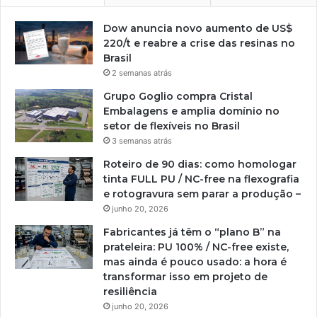
Dow anuncia novo aumento de US$
220/t e reabre a crise das resinas no
Brasil
2 semanas atrás
Grupo Goglio compra Cristal
Embalagens e amplia domínio no
setor de flexíveis no Brasil
3 semanas atrás
Roteiro de 90 dias: como homologar
tinta FULL PU / NC-free na flexografia
e rotogravura sem parar a produção –
junho 20, 2026
Fabricantes já têm o “plano B” na
prateleira: PU 100% / NC-free existe,
mas ainda é pouco usado: a hora é
transformar isso em projeto de
resiliência
junho 20, 2026