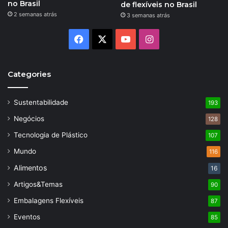
no Brasil
de flexíveis no Brasil
2 semanas atrás
3 semanas atrás
Facebook
X
YouTube
Instagram
Categories
Sustentabilidade
193
Negócios
128
Tecnologia de Plástico
107
Mundo
116
Alimentos
16
Artigos&Temas
90
Embalagens Flexíveis
87
Eventos
85