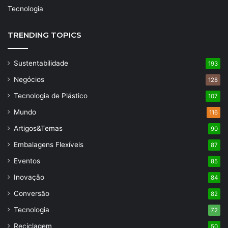
Tecnologia
TRENDING TOPICS
Sustentabilidade
193
Negócios
128
Tecnologia de Plástico
107
Mundo
116
Artigos&Temas
90
Embalagens Flexíveis
87
Eventos
85
Inovação
84
Conversão
82
Tecnologia
72
Reciclagem
50