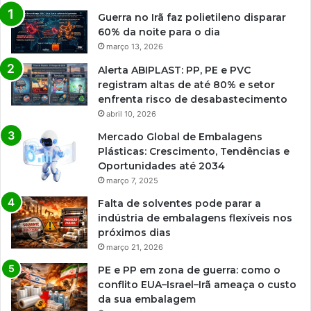
Guerra no Irã faz polietileno disparar
60% da noite para o dia
março 13, 2026
Alerta ABIPLAST: PP, PE e PVC
registram altas de até 80% e setor
enfrenta risco de desabastecimento
abril 10, 2026
Mercado Global de Embalagens
Plásticas: Crescimento, Tendências e
Oportunidades até 2034
março 7, 2025
Falta de solventes pode parar a
indústria de embalagens flexíveis nos
próximos dias
março 21, 2026
PE e PP em zona de guerra: como o
conflito EUA–Israel–Irã ameaça o custo
da sua embalagem