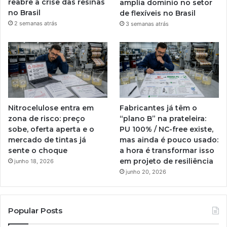
reabre a crise das resinas
amplia domínio no setor
no Brasil
de flexíveis no Brasil
2 semanas atrás
3 semanas atrás
Nitrocelulose entra em
Fabricantes já têm o
zona de risco: preço
“plano B” na prateleira:
sobe, oferta aperta e o
PU 100% / NC-free existe,
mercado de tintas já
mas ainda é pouco usado:
sente o choque
a hora é transformar isso
em projeto de resiliência
junho 18, 2026
junho 20, 2026
Popular Posts