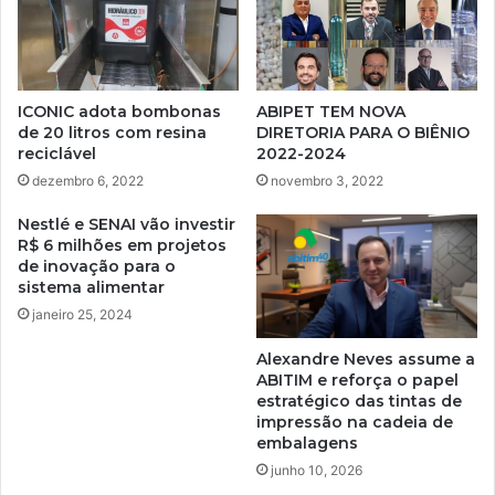
ICONIC adota bombonas
ABIPET TEM NOVA
de 20 litros com resina
DIRETORIA PARA O BIÊNIO
reciclável
2022-2024
dezembro 6, 2022
novembro 3, 2022
Nestlé e SENAI vão investir
R$ 6 milhões em projetos
de inovação para o
sistema alimentar
janeiro 25, 2024
Alexandre Neves assume a
ABITIM e reforça o papel
estratégico das tintas de
impressão na cadeia de
embalagens
junho 10, 2026