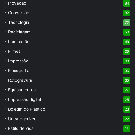
Inovação
84
Conversão
82
Tecnologia
72
Reciclagem
50
Laminação
48
Filmes
39
Impressão
38
Flexografia
36
Rotogravura
35
Equipamentos
27
Impressão digital
25
Boletim do Plástico
23
Uncategorized
22
Estilo de vida
15