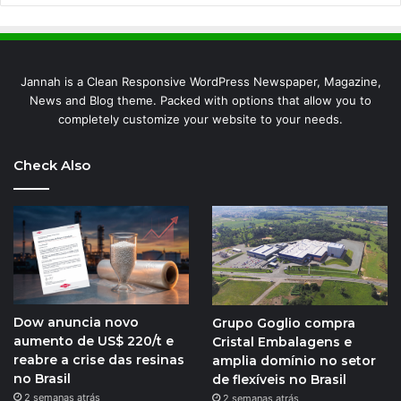
Jannah is a Clean Responsive WordPress Newspaper, Magazine,
News and Blog theme. Packed with options that allow you to
completely customize your website to your needs.
Check Also
Dow anuncia novo
Grupo Goglio compra
aumento de US$ 220/t e
Cristal Embalagens e
reabre a crise das resinas
amplia domínio no setor
no Brasil
de flexíveis no Brasil
2 semanas atrás
2 semanas atrás