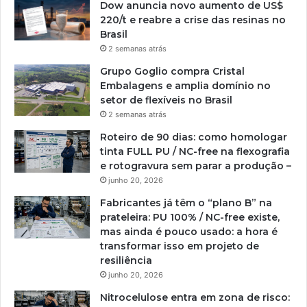
Dow anuncia novo aumento de US$
220/t e reabre a crise das resinas no
Brasil
2 semanas atrás
Grupo Goglio compra Cristal
Embalagens e amplia domínio no
setor de flexíveis no Brasil
2 semanas atrás
Roteiro de 90 dias: como homologar
tinta FULL PU / NC-free na flexografia
e rotogravura sem parar a produção –
junho 20, 2026
Fabricantes já têm o “plano B” na
prateleira: PU 100% / NC-free existe,
mas ainda é pouco usado: a hora é
transformar isso em projeto de
resiliência
junho 20, 2026
Nitrocelulose entra em zona de risco: