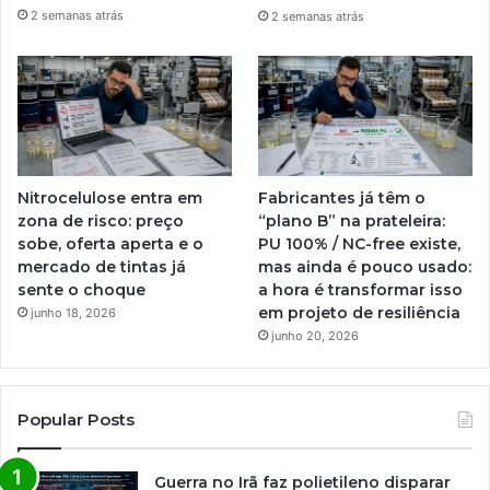
2 semanas atrás
2 semanas atrás
Nitrocelulose entra em
Fabricantes já têm o
zona de risco: preço
“plano B” na prateleira:
sobe, oferta aperta e o
PU 100% / NC-free existe,
mercado de tintas já
mas ainda é pouco usado:
sente o choque
a hora é transformar isso
em projeto de resiliência
junho 18, 2026
junho 20, 2026
Popular Posts
Guerra no Irã faz polietileno disparar