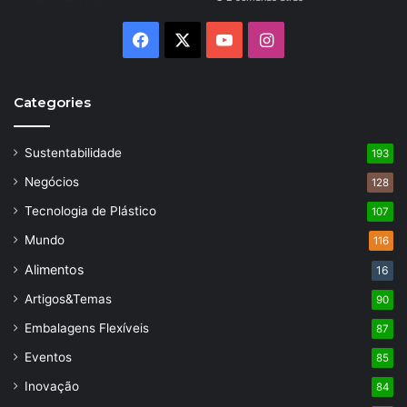
Facebook
X
YouTube
Instagram
Categories
Sustentabilidade
193
Negócios
128
Tecnologia de Plástico
107
Mundo
116
Alimentos
16
Artigos&Temas
90
Embalagens Flexíveis
87
Eventos
85
Inovação
84