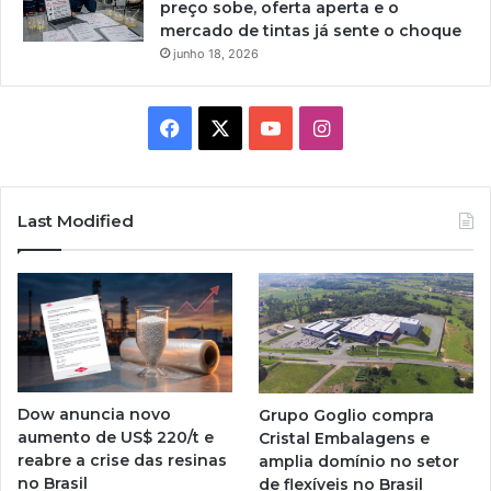
preço sobe, oferta aperta e o
mercado de tintas já sente o choque
junho 18, 2026
Facebook
X
YouTube
Instagram
Last Modified
Dow anuncia novo
Grupo Goglio compra
aumento de US$ 220/t e
Cristal Embalagens e
reabre a crise das resinas
amplia domínio no setor
no Brasil
de flexíveis no Brasil