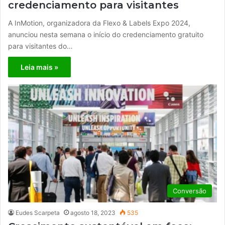
credenciamento para visitantes
A InMotion, organizadora da Flexo & Labels Expo 2024,
anunciou nesta semana o início do credenciamento gratuito
para visitantes do…
Leia mais »
Conversão
Eudes Scarpeta
agosto 18, 2023
535