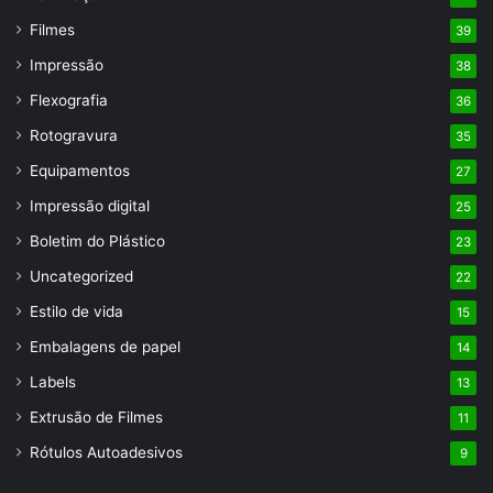
Filmes
39
Impressão
38
Flexografia
36
Rotogravura
35
Equipamentos
27
Impressão digital
25
Boletim do Plástico
23
Uncategorized
22
Estilo de vida
15
Embalagens de papel
14
Labels
13
Extrusão de Filmes
11
Rótulos Autoadesivos
9