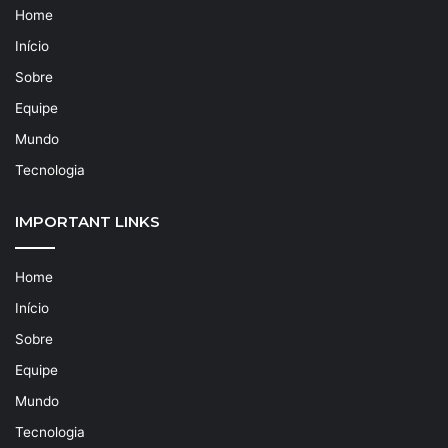
Home
Início
Sobre
Equipe
Mundo
Tecnologia
IMPORTANT LINKS
Home
Início
Sobre
Equipe
Mundo
Tecnologia