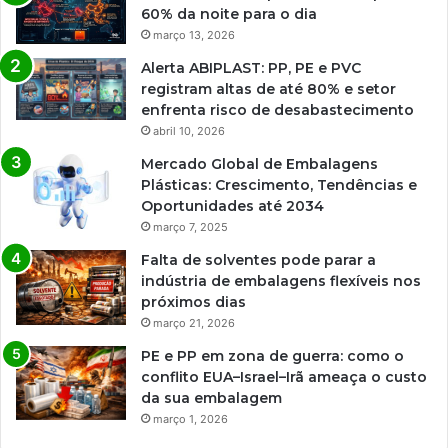
60% da noite para o dia
março 13, 2026
Alerta ABIPLAST: PP, PE e PVC
registram altas de até 80% e setor
enfrenta risco de desabastecimento
abril 10, 2026
Mercado Global de Embalagens
Plásticas: Crescimento, Tendências e
Oportunidades até 2034
março 7, 2025
Falta de solventes pode parar a
indústria de embalagens flexíveis nos
próximos dias
março 21, 2026
PE e PP em zona de guerra: como o
conflito EUA–Israel–Irã ameaça o custo
da sua embalagem
março 1, 2026