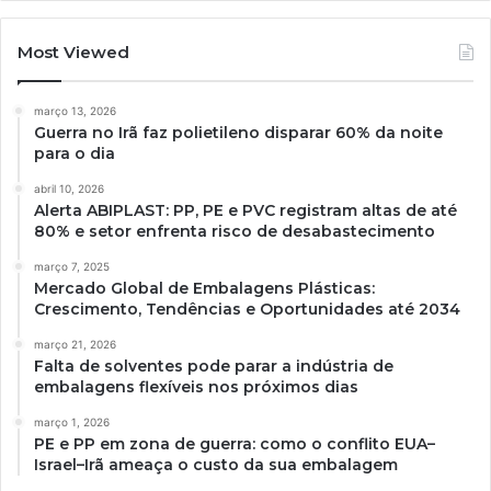
Most Viewed
março 13, 2026
Guerra no Irã faz polietileno disparar 60% da noite
para o dia
abril 10, 2026
Alerta ABIPLAST: PP, PE e PVC registram altas de até
80% e setor enfrenta risco de desabastecimento
março 7, 2025
Mercado Global de Embalagens Plásticas:
Crescimento, Tendências e Oportunidades até 2034
março 21, 2026
Falta de solventes pode parar a indústria de
embalagens flexíveis nos próximos dias
março 1, 2026
PE e PP em zona de guerra: como o conflito EUA–
Israel–Irã ameaça o custo da sua embalagem