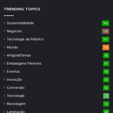
TRENDING TOPICS
Sustentabilidade
193
Negócios
128
Tecnologia de Plástico
107
Mundo
116
Artigos&Temas
90
Embalagens Flexíveis
87
Eventos
85
Inovação
84
Conversão
82
Tecnologia
72
Reciclagem
50
Laminação
48