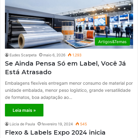
Artigos&Temas
Eudes Scarpeta
maio 6, 2026
1.293
Se Ainda Pensa Só em Label, Você Já
Está Atrasado
Embalagens flexíveis entregam menor consumo de material por
unidade embalada, menor peso logístico, grande versatilidade
de formatos, boa adaptação ao…
Leia mais »
Lúcia de Paula
fevereiro 19, 2024
545
Flexo & Labels Expo 2024 inicia