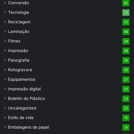
Conversão
82
Tecnologia
72
Reciclagem
50
Laminação
48
Filmes
39
Impressão
38
Flexografia
36
Rotogravura
35
Equipamentos
27
Impressão digital
25
Boletim do Plástico
23
Uncategorized
22
Estilo de vida
15
Embalagens de papel
14