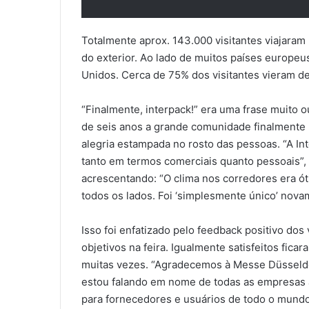
Totalmente aprox. 143.000 visitantes viajaram
do exterior. Ao lado de muitos países europeus
Unidos. Cerca de 75% dos visitantes vieram de
“Finalmente, interpack!” era uma frase muito
de seis anos a grande comunidade finalmente p
alegria estampada no rosto das pessoas. “A I
tanto em termos comerciais quanto pessoais”, 
acrescentando: “O clima nos corredores era ót
todos os lados. Foi ‘simplesmente único’ nova
Isso foi enfatizado pelo feedback positivo dos
objetivos na feira. Igualmente satisfeitos fic
muitas vezes. “Agradecemos à Messe Düsseldor
estou falando em nome de todas as empresas 
para fornecedores e usuários de todo o mundo