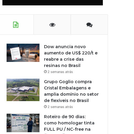
Dow anuncia novo
aumento de US$ 220/t e
reabre a crise das
resinas no Brasil
2 semanas atrás
Grupo Goglio compra
Cristal Embalagens e
amplia domínio no setor
de flexíveis no Brasil
2 semanas atrás
Roteiro de 90 dias:
como homologar tinta
FULL PU / NC-free na