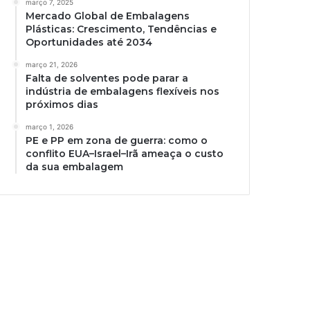
março 7, 2025
Mercado Global de Embalagens
Plásticas: Crescimento, Tendências e
Oportunidades até 2034
março 21, 2026
Falta de solventes pode parar a
indústria de embalagens flexíveis nos
próximos dias
março 1, 2026
PE e PP em zona de guerra: como o
conflito EUA–Israel–Irã ameaça o custo
da sua embalagem