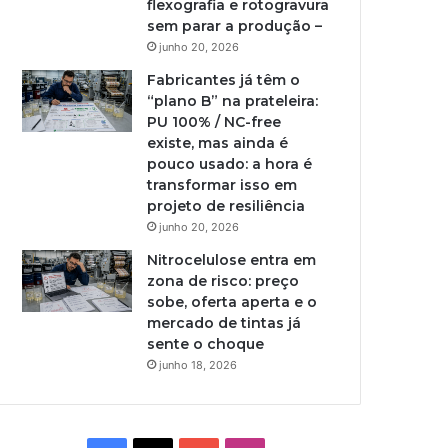
flexografia e rotogravura
sem parar a produção –
junho 20, 2026
Fabricantes já têm o
“plano B” na prateleira:
PU 100% / NC-free
existe, mas ainda é
pouco usado: a hora é
transformar isso em
projeto de resiliência
junho 20, 2026
Nitrocelulose entra em
zona de risco: preço
sobe, oferta aperta e o
mercado de tintas já
sente o choque
junho 18, 2026