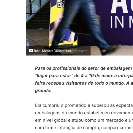
foto: Messe Düsseldorf/ctillmann
Para os profissionais do setor de embalage
“lugar para estar” de 4 a 10 de maio: a inte
feira recebeu visitantes de todo o mundo. A a
grande.
Ela cumpriu o prometido e superou as expectat
embalagens do mundo estabeleceu novamente o
em nível global e atuou como um mercado e um
com firme intenção de compra, compareceram 