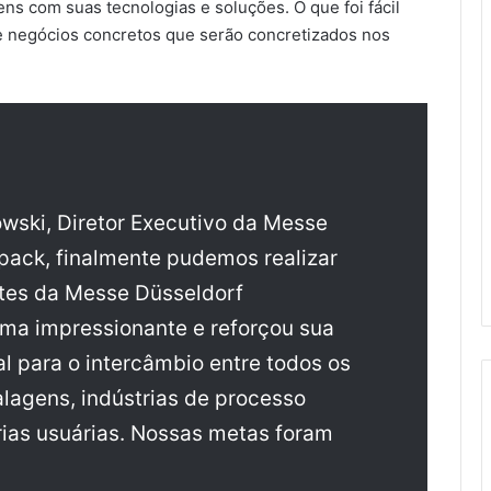
ens com suas tecnologias e soluções. O que foi fácil
e negócios concretos que serão concretizados nos
nowski, Diretor Executivo da Messe
rpack, finalmente pudemos realizar
tes da Messe Düsseldorf
rma impressionante e reforçou sua
l para o intercâmbio entre todos os
lagens, indústrias de processo
rias usuárias. Nossas metas foram