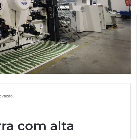
rovação
ra com alta