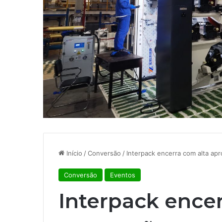
Início
/
Conversão
/
Interpack encerra com alta ap
Conversão
Eventos
Interpack encer