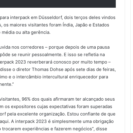
 para interpack em Düsseldorf, dois terços deles vindos
, os maiores visitantes foram Índia, Japão e Estados
 média ou alta gerência.
 ouvida nos corredores – porque depois de uma pausa
ôde se reunir pessoalmente. E isso se refletia na
nterpack 2023 reverberará conosco por muito tempo –
disse o diretor Thomas Dohse após sete dias de feiras,
imo e o intercâmbio intercultural enriquecedor para
mente.”
 visitantes, 96% dos quais afirmaram ter alcançado seus
aram os expositores cujas expectativas foram superadas
f pela excelente organização. Estou confiante de que
aqui. A interpack 2023 é simplesmente uma obrigação
 trocarem experiências e fazerem negócios”, disse