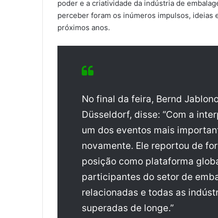
poder e a criatividade da indústria de embalag
perceber foram os inúmeros impulsos, ideias 
próximos anos.
No final da feira, Bernd Jablo
Düsseldorf, disse: “Com a inte
um dos eventos mais importan
novamente. Ele reportou de fo
posição como plataforma globa
participantes do setor de emba
relacionadas e todas as indúst
superadas de longe.”