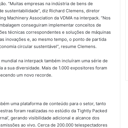
ção. “Muitas empresas na indústria de bens de
 sustentabilidade”, diz Richard Clemens, diretor
ing Machinery Association da VDMA na interpack. “Nos
 embalagem conseguiram implementar conceitos de
ções técnicas correspondentes e soluções de máquinas
das inovações e, ao mesmo tempo, o ponto de partida
onomia circular sustentável”, resume Clemens.
mundial na interpack também incluíram uma série de
 a sua diversidade. Mais de 1.000 expositores foram
elecendo um novo recorde.
bém uma plataforma de conteúdo para o setor, tanto
lestras foram realizadas no estúdio da Tightly Packed
nal’, gerando visibilidade adicional e alcance dos
ansmissões ao vivo. Cerca de 200.000 telespectadores