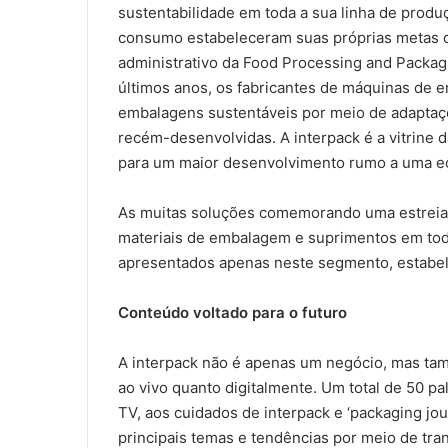
sustentabilidade em toda a sua linha de produ
consumo estabeleceram suas próprias metas de
administrativo da Food Processing and Packag
últimos anos, os fabricantes de máquinas de
embalagens sustentáveis ​​por meio de adapta
recém-desenvolvidas. A interpack é a vitrine 
para um maior desenvolvimento rumo a uma ec
As muitas soluções comemorando uma estreia 
materiais de embalagem e suprimentos em toda
apresentados apenas neste segmento, estab
Conteúdo voltado para o futuro
A interpack não é apenas um negócio, mas tam
ao vivo quanto digitalmente. Um total de 50 pa
TV, aos cuidados de interpack e ‘packaging jour
principais temas e tendências por meio de tr