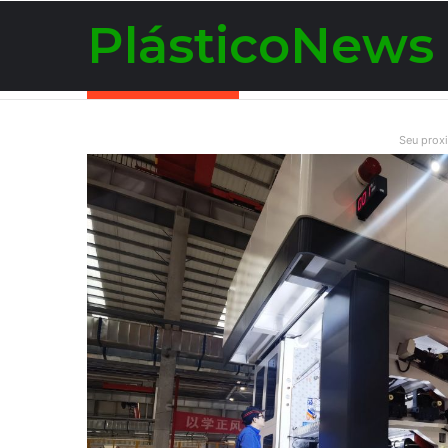
PlásticoNews
Notícias de Última Hora
Seu prox