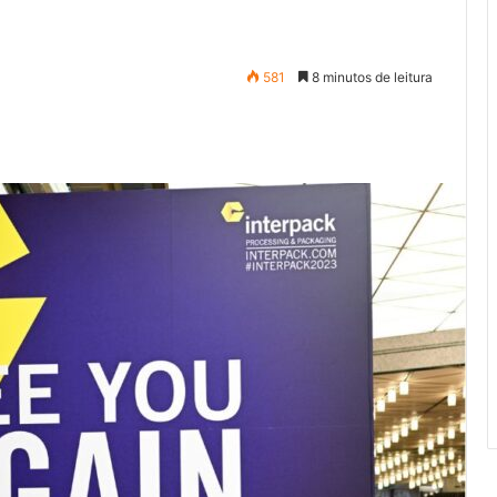
581
8 minutos de leitura