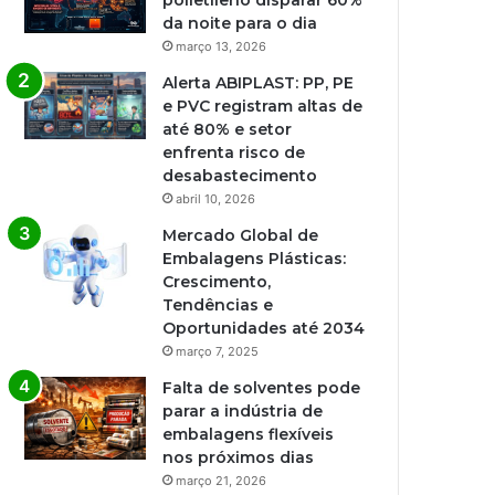
polietileno disparar 60%
da noite para o dia
março 13, 2026
Alerta ABIPLAST: PP, PE
e PVC registram altas de
até 80% e setor
enfrenta risco de
desabastecimento
abril 10, 2026
Mercado Global de
Embalagens Plásticas:
Crescimento,
Tendências e
Oportunidades até 2034
março 7, 2025
Falta de solventes pode
parar a indústria de
embalagens flexíveis
nos próximos dias
março 21, 2026