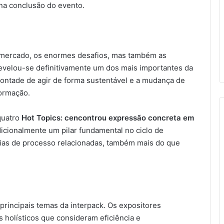
 na conclusão do evento.
 mercado, os enormes desafios, mas também as
revelou-se definitivamente um dos mais importantes da
 vontade de agir de forma sustentável e a mudança de
formação.
quatro
Hot Topics: cencontrou expressão concreta em
dicionalmente um pilar fundamental no ciclo de
rias de processo relacionadas, também mais do que
principais temas da interpack. Os expositores
 holísticos que consideram eficiência e