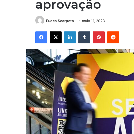
aprovação
Eudes Scarpeta
maio 11, 2023
Facebook
X
Linkedin
Tumblr
Pinterest
Reddit