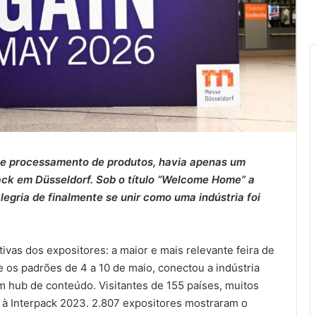
m e processamento de produtos, havia apenas um
rpack em Düsseldorf. Sob o título “Welcome Home” a
legria de finalmente se unir como uma indústria foi
ivas dos expositores: a maior e mais relevante feira de
s padrões de 4 a 10 de maio, conectou a indústria
 hub de conteúdo. Visitantes de 155 países, muitos
à Interpack 2023. 2.807 expositores mostraram o