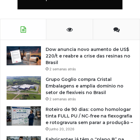
Dow anuncia novo aumento de US$
220/t e reabre a crise das resinas no
Brasil
2 semanas atrás
Grupo Goglio compra Cristal
Embalagens e amplia domínio no
setor de flexíveis no Brasil
2 semanas atrás
Roteiro de 90 dias: como homologar
tinta FULL PU / NC-free na flexografia
e rotogravura sem parar a produção –
junho 20, 2026
Fabricantes já têm o “plano B” na