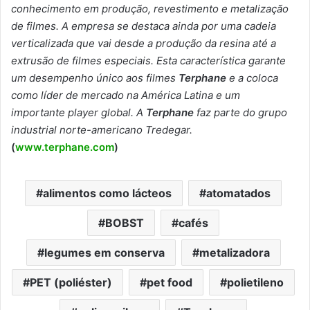
conhecimento em produção, revestimento e metalização
de filmes. A empresa se destaca ainda por uma cadeia
verticalizada que vai desde a produção da resina até a
extrusão de filmes especiais. Esta característica garante
um desempenho único aos filmes
Terphane
e a coloca
como líder de mercado na América Latina e um
importante player global. A
Terphane
faz parte do grupo
industrial norte-americano Tredegar.
(
www.terphane.com
)
alimentos como lácteos
atomatados
BOBST
cafés
legumes em conserva
metalizadora
PET (poliéster)
pet food
polietileno