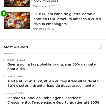
próximos dias
março 21, 2026
PE e PP em zona de guerra: como o
conflito EUA–Israel–Irã ameaça o custo
da sua embalagem
março 1, 2026
Most Viewed
março 13, 2026
Guerra no Irã faz polietileno disparar 60% da noite
para o dia
abril 10, 2026
Alerta ABIPLAST: PP, PE e PVC registram altas de até
80% e setor enfrenta risco de desabastecimento
março 7, 2025
Mercado Global de Embalagens Plásticas:
Crescimento, Tendências e Oportunidades até 2034