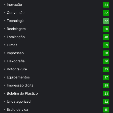
Inovação
84
Conversão
82
Tecnologia
72
Reciclagem
50
Laminação
48
Filmes
39
Impressão
38
Flexografia
36
Rotogravura
35
Equipamentos
27
Impressão digital
25
Boletim do Plástico
23
Uncategorized
22
Estilo de vida
15