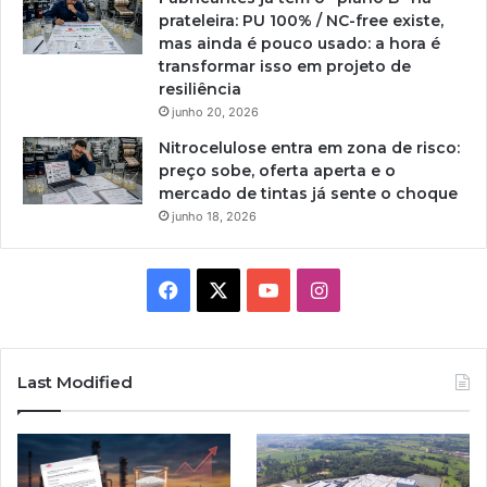
prateleira: PU 100% / NC-free existe,
mas ainda é pouco usado: a hora é
transformar isso em projeto de
resiliência
junho 20, 2026
Nitrocelulose entra em zona de risco:
preço sobe, oferta aperta e o
mercado de tintas já sente o choque
junho 18, 2026
Facebook
X
YouTube
Instagram
Last Modified