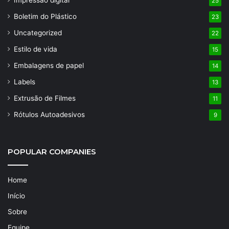
25
Boletim do Plástico
23
Uncategorized
22
Estilo de vida
15
Embalagens de papel
14
Labels
13
Extrusão de Filmes
11
Rótulos Autoadesivos
9
POPULAR COMPANIES
Home
Início
Sobre
Equipe