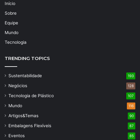
Início
Sobre
Equipe
Mundo
Tecnologia
TRENDING TOPICS
Sustentabilidade
193
Negócios
128
Tecnologia de Plástico
107
Mundo
116
Artigos&Temas
90
Embalagens Flexíveis
87
Eventos
85