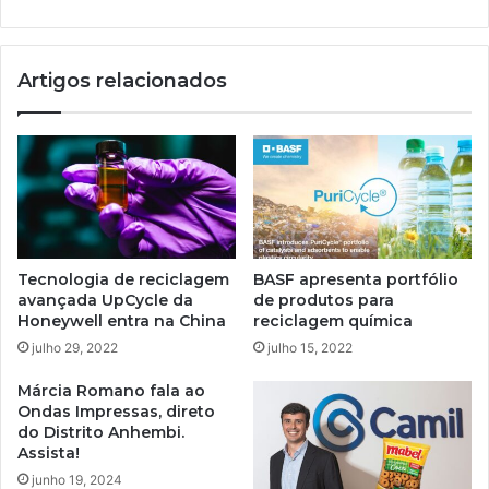
Artigos relacionados
Tecnologia de reciclagem
BASF apresenta portfólio
avançada UpCycle da
de produtos para
Honeywell entra na China
reciclagem química
julho 29, 2022
julho 15, 2022
Márcia Romano fala ao
Ondas Impressas, direto
do Distrito Anhembi.
Assista!
junho 19, 2024