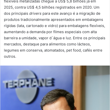
flexíveis metalizadas chegue a US$ 5,8 bilhões já em
2025, contra US$ 4,5 bilhões registrados em 2020. Um
dos principais
drivers
para este avanço é a migração de
produtos tradicionalmente apresentados em embalagens
rígidas (lata, cartonado e vidro) para embalagens flexíveis,
aumentando a demanda por filmes especiais com alta
barreira a umidade, vapor d´água e luz. Entre os principais
mercados, destaque para alimentos como lácteos,
legumes em conserva, atomatados, pet food, cafés entre
outros.