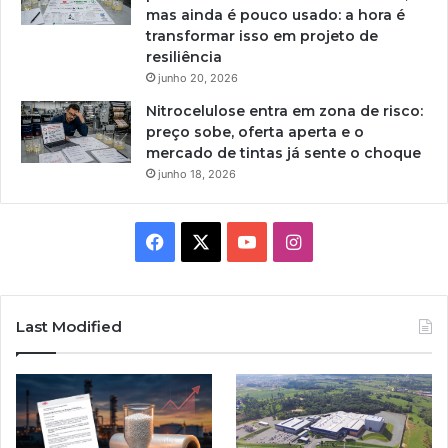
mas ainda é pouco usado: a hora é
transformar isso em projeto de
resiliência
junho 20, 2026
Nitrocelulose entra em zona de risco:
preço sobe, oferta aperta e o
mercado de tintas já sente o choque
junho 18, 2026
Facebook
X
YouTube
Instagram
Last Modified