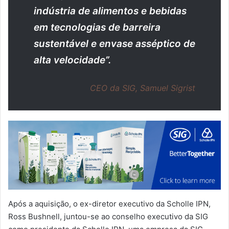
indústria de alimentos e bebidas
em tecnologias de barreira
sustentável e envase asséptico de
alta velocidade”.
CEO da SIG, Samuel Sigrist
Após a aquisição, o ex-diretor executivo da Scholle IPN,
Ross Bushnell, juntou-se ao conselho executivo da SIG