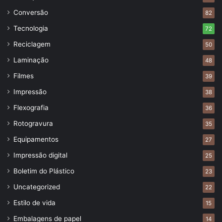
Conversão
82
Tecnologia
72
Reciclagem
50
Laminação
48
Filmes
39
Impressão
38
Flexografia
36
Rotogravura
35
Equipamentos
27
Impressão digital
25
Boletim do Plástico
23
Uncategorized
22
Estilo de vida
15
Embalagens de papel
14