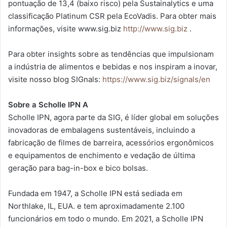
pontuação de 13,4 (baixo risco) pela Sustainalytics e uma
classificação Platinum CSR pela EcoVadis. Para obter mais
informações, visite www.sig.biz
http://www.sig.biz
.
Para obter insights sobre as tendências que impulsionam
a indústria de alimentos e bebidas e nos inspiram a inovar,
visite nosso blog SIGnals:
https://www.sig.biz/signals/en
Sobre a Scholle IPN A
Scholle IPN, agora parte da SIG, é líder global em soluções
inovadoras de embalagens sustentáveis, incluindo a
fabricação de filmes de barreira, acessórios ergonômicos
e equipamentos de enchimento e vedação de última
geração para bag-in-box e bico bolsas.
Fundada em 1947, a Scholle IPN está sediada em
Northlake, IL, EUA. e tem aproximadamente 2.100
funcionários em todo o mundo. Em 2021, a Scholle IPN