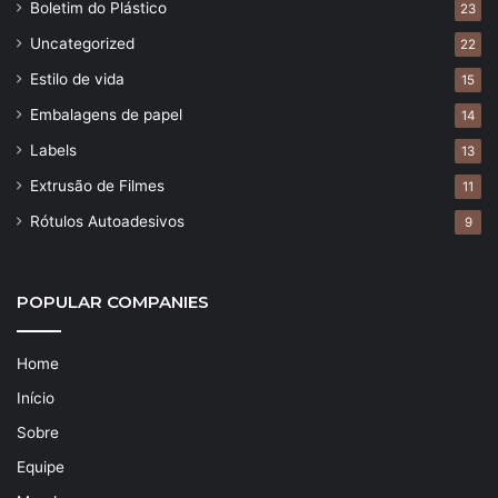
Boletim do Plástico
23
Uncategorized
22
Estilo de vida
15
Embalagens de papel
14
Labels
13
Extrusão de Filmes
11
Rótulos Autoadesivos
9
POPULAR COMPANIES
Home
Início
Sobre
Equipe