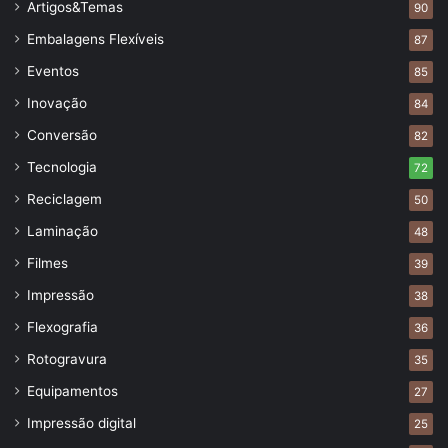
Artigos&Temas
90
Embalagens Flexíveis
87
Eventos
85
Inovação
84
Conversão
82
Tecnologia
72
Reciclagem
50
Laminação
48
Filmes
39
Impressão
38
Flexografia
36
Rotogravura
35
Equipamentos
27
Impressão digital
25