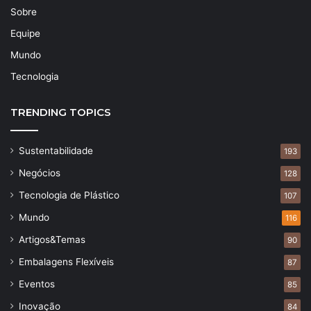
Sobre
Equipe
Mundo
Tecnologia
TRENDING TOPICS
Sustentabilidade
193
Negócios
128
Tecnologia de Plástico
107
Mundo
116
Artigos&Temas
90
Embalagens Flexíveis
87
Eventos
85
Inovação
84