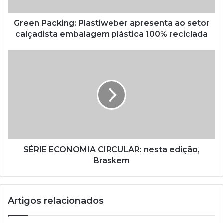
embalagem
plástica
100%
Green Packing: Plastiweber apresenta ao setor
reciclada
calçadista embalagem plástica 100% reciclada
SÉRIE
ECONOMIA
CIRCULAR:
nesta
edição,
Braskem
SÉRIE ECONOMIA CIRCULAR: nesta edição,
Braskem
Artigos relacionados