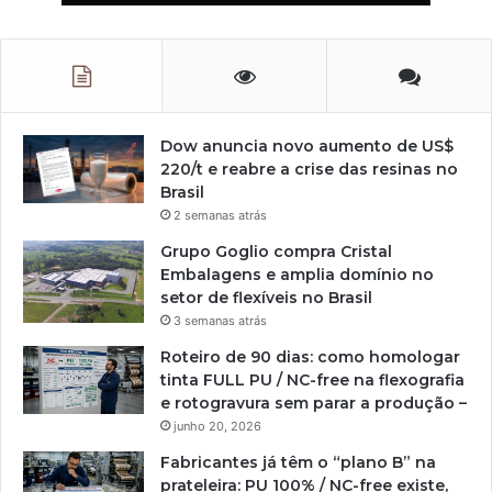
Dow anuncia novo aumento de US$
220/t e reabre a crise das resinas no
Brasil
2 semanas atrás
Grupo Goglio compra Cristal
Embalagens e amplia domínio no
setor de flexíveis no Brasil
3 semanas atrás
Roteiro de 90 dias: como homologar
tinta FULL PU / NC-free na flexografia
e rotogravura sem parar a produção –
junho 20, 2026
Fabricantes já têm o “plano B” na
prateleira: PU 100% / NC-free existe,