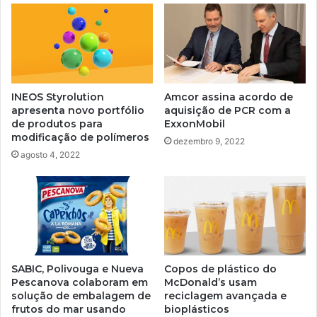
INEOS Styrolution
Amcor assina acordo de
apresenta novo portfólio
aquisição de PCR com a
de produtos para
ExxonMobil
modificação de polímeros
dezembro 9, 2022
agosto 4, 2022
SABIC, Polivouga e Nueva
Copos de plástico do
Pescanova colaboram em
McDonald’s usam
solução de embalagem de
reciclagem avançada e
frutos do mar usando
bioplásticos