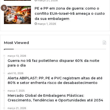
março 21, 2026
PE e PP em zona de guerra: como o
conflito EUA–Israel–Irã ameaça o custo
da sua embalagem
março 1, 2026
Most Viewed
março 13, 2026
Guerra no Irã faz polietileno disparar 60% da noite
para o dia
abril 10, 2026
Alerta ABIPLAST: PP, PE e PVC registram altas de até
80% e setor enfrenta risco de desabastecimento
março 7, 2025
Mercado Global de Embalagens Plásticas:
Crescimento, Tendências e Oportunidades até 2034
março 21, 2026