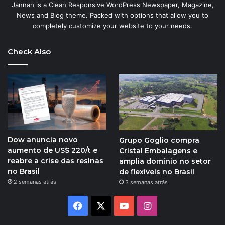
Jannah is a Clean Responsive WordPress Newspaper, Magazine,
News and Blog theme. Packed with options that allow you to
completely customize your website to your needs.
Check Also
Dow anuncia novo
Grupo Goglio compra
aumento de US$ 220/t e
Cristal Embalagens e
reabre a crise das resinas
amplia domínio no setor
no Brasil
de flexíveis no Brasil
2 semanas atrás
3 semanas atrás
Facebook
X
YouTube
Instagram