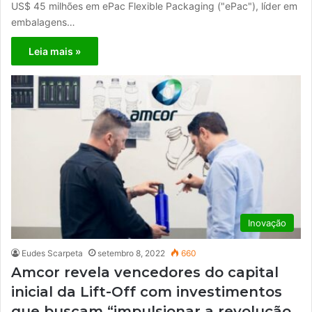
US$ 45 milhões em ePac Flexible Packaging ("ePac"), líder em
embalagens…
Leia mais »
Inovação
Eudes Scarpeta
setembro 8, 2022
660
Amcor revela vencedores do capital
inicial da Lift-Off com investimentos
que buscam “impulsionar a revolução