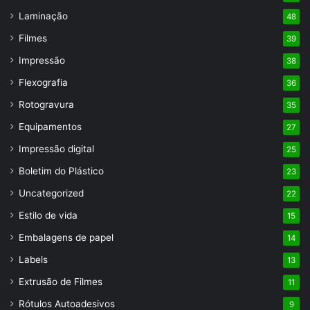
Laminação
48
Filmes
39
Impressão
38
Flexografia
36
Rotogravura
35
Equipamentos
27
Impressão digital
25
Boletim do Plástico
23
Uncategorized
22
Estilo de vida
15
Embalagens de papel
14
Labels
13
Extrusão de Filmes
11
Rótulos Autoadesivos
9