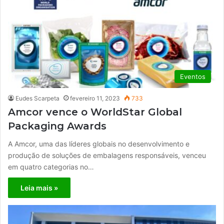
Eventos
Eudes Scarpeta
fevereiro 11, 2023
733
Amcor vence o WorldStar Global
Packaging Awards
A Amcor, uma das líderes globais no desenvolvimento e
produção de soluções de embalagens responsáveis, venceu
em quatro categorias no…
Leia mais »