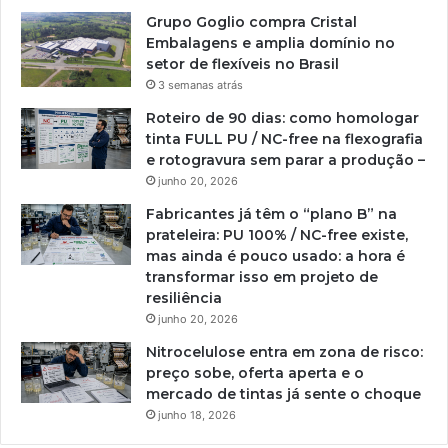
Grupo Goglio compra Cristal
Embalagens e amplia domínio no
setor de flexíveis no Brasil
3 semanas atrás
Roteiro de 90 dias: como homologar
tinta FULL PU / NC-free na flexografia
e rotogravura sem parar a produção –
junho 20, 2026
Fabricantes já têm o “plano B” na
prateleira: PU 100% / NC-free existe,
mas ainda é pouco usado: a hora é
transformar isso em projeto de
resiliência
junho 20, 2026
Nitrocelulose entra em zona de risco:
preço sobe, oferta aperta e o
mercado de tintas já sente o choque
junho 18, 2026