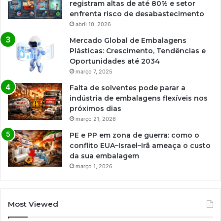
registram altas de até 80% e setor
enfrenta risco de desabastecimento
abril 10, 2026
Mercado Global de Embalagens
Plásticas: Crescimento, Tendências e
Oportunidades até 2034
março 7, 2025
Falta de solventes pode parar a
indústria de embalagens flexíveis nos
próximos dias
março 21, 2026
PE e PP em zona de guerra: como o
conflito EUA–Israel–Irã ameaça o custo
da sua embalagem
março 1, 2026
Most Viewed