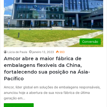
Conversão
Lúcia de Paula
janeiro 13, 2023
993
Amcor abre a maior fábrica de
embalagens flexíveis da China,
fortalecendo sua posição na Ásia-
Pacífico
Amcor, líder global em soluções de embalagens responsáveis,
anunciou hoje a abertura de sua nova fábrica de última
geração em…