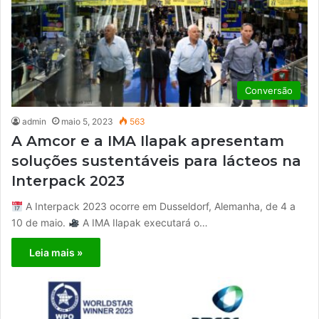
Conversão
admin
maio 5, 2023
563
A Amcor e a IMA Ilapak apresentam
soluções sustentáveis ​​para lácteos na
Interpack 2023
A Interpack 2023 ocorre em Dusseldorf, Alemanha, de 4 a
10 de maio.
A IMA Ilapak executará o…
Leia mais »