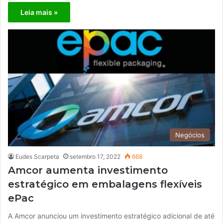
Leia mais »
Negócios
Eudes Scarpeta
setembro 17, 2022
668
Amcor aumenta investimento
estratégico em embalagens flexíveis
ePac
A Amcor anunciou um investimento estratégico adicional de até