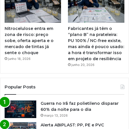
Nitrocelulose entra em
Fabricantes já têm o
zona de risco: preço
“plano B” na prateleira:
sobe, oferta aperta e o
PU 100% / NC-free existe,
mercado de tintas já
mas ainda é pouco usado:
sente o choque
a hora é transformar isso
em projeto de resiliência
junho 18, 2026
junho 20, 2026
Popular Posts
Guerra no Irã faz polietileno disparar
60% da noite para o dia
março 13, 2026
Alerta ABIPLAST: PP, PE e PVC