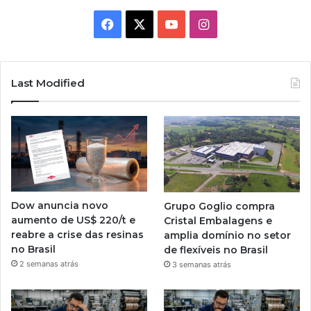
Facebook
X
YouTube
Instagram
Last Modified
Dow anuncia novo
Grupo Goglio compra
aumento de US$ 220/t e
Cristal Embalagens e
reabre a crise das resinas
amplia domínio no setor
no Brasil
de flexíveis no Brasil
2 semanas atrás
3 semanas atrás