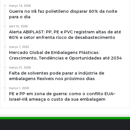
março 13, 2026
Guerra no Irã faz polietileno disparar 60% da noite
para o dia
abril 10, 2026
Alerta ABIPLAST: PP, PE e PVC registram altas de até
80% e setor enfrenta risco de desabastecimento
março 7, 2025
Mercado Global de Embalagens Plásticas:
Crescimento, Tendências e Oportunidades até 2034
março 21, 2026
Falta de solventes pode parar a indústria de
embalagens flexíveis nos próximos dias
março 1, 2026
PE e PP em zona de guerra: como o conflito EUA–
Israel–Irã ameaça o custo da sua embalagem