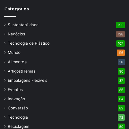
Categories
Sustentabilidade
193
Negócios
128
Tecnologia de Plástico
107
Mundo
116
Alimentos
16
Artigos&Temas
90
Embalagens Flexíveis
87
Eventos
85
Inovação
84
Conversão
82
Tecnologia
72
Reciclagem
50