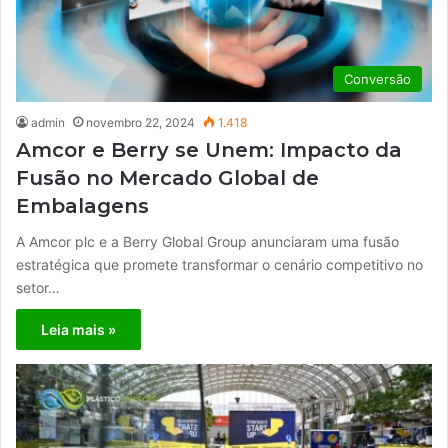
Conversão
admin
novembro 22, 2024
1.418
Amcor e Berry se Unem: Impacto da
Fusão no Mercado Global de
Embalagens
A Amcor plc e a Berry Global Group anunciaram uma fusão
estratégica que promete transformar o cenário competitivo no
setor…
Leia mais »