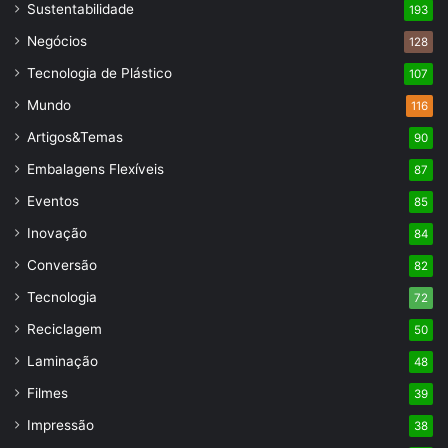
Sustentabilidade
193
Negócios
128
Tecnologia de Plástico
107
Mundo
116
Artigos&Temas
90
Embalagens Flexíveis
87
Eventos
85
Inovação
84
Conversão
82
Tecnologia
72
Reciclagem
50
Laminação
48
Filmes
39
Impressão
38