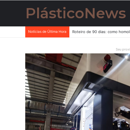
PlásticoNews
Notícias de Última Hora
Seu prox