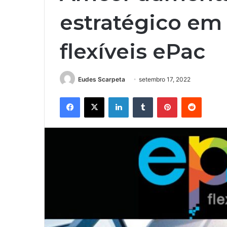
estratégico e
flexíveis ePac
Eudes Scarpeta
setembro 17, 2022
Facebook
X
Linkedin
Tumblr
Pinterest
Reddit