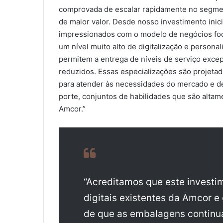
comprovada de escalar rapidamente no segmen
de maior valor. Desde nosso investimento ini
impressionados com o modelo de negócios foc
um nível muito alto de digitalização e persona
permitem a entrega de níveis de serviço excep
reduzidos. Essas especializações são projeta
para atender às necessidades do mercado e de
porte, conjuntos de habilidades que são altam
Amcor.”
“Acreditamos que este invest
digitais existentes da Amcor 
de que as embalagens continua