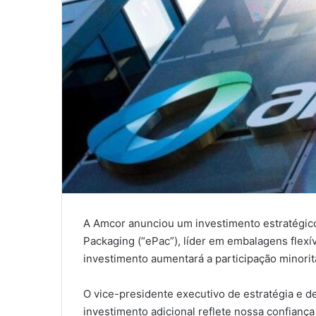
A Amcor anunciou um investimento estratégico
Packaging (“ePac”), líder em embalagens flexív
investimento aumentará a participação minori
O vice-presidente executivo de estratégia e d
investimento adicional reflete nossa confian