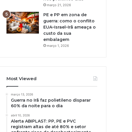
março 21, 2026
PE e PP em zona de
guerra: como o conflito
EUA–Israel–Irã ameaça o
custo da sua
embalagem
março 1, 2026
Most Viewed
março 13, 2026
Guerra no Irã faz polietileno disparar
60% da noite para o dia
abril 10, 2026
Alerta ABIPLAST: PP, PE e PVC
registram altas de até 80% e setor