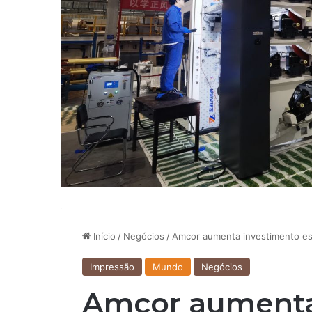
Início
/
Negócios
/
Amcor aumenta investimento es
Impressão
Mundo
Negócios
Amcor aumenta