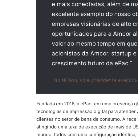
e mais conectadas, além de ma
excelente exemplo do nosso ob
empresas visionárias de alto 
oportunidades para a Amcor a
valor ao mesmo tempo em que g
acionistas da Amcor. startup 
crescimento futuro da ePac.”
Ian Wilson, vice-presidente execut
Fundada em 2016, a ePac tem uma presença gl
tecnologias de impressão digital para atende
clientes no setor de bens de consumo. A recei
atingindo uma taxa de execução de mais de US
mundo, todos com uma configuração idêntica, 