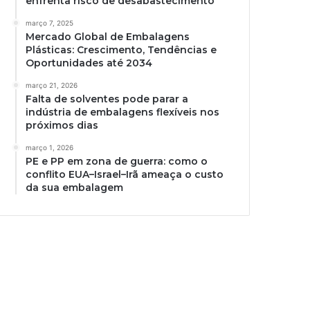
enfrenta risco de desabastecimento
março 7, 2025
Mercado Global de Embalagens
Plásticas: Crescimento, Tendências e
Oportunidades até 2034
março 21, 2026
Falta de solventes pode parar a
indústria de embalagens flexíveis nos
próximos dias
março 1, 2026
PE e PP em zona de guerra: como o
conflito EUA–Israel–Irã ameaça o custo
da sua embalagem