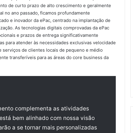
to de curto prazo de alto crescimento e geralmente
cial no ano passado, ficamos profundamente
ado e inovador da ePac, centrado na implantação de
lização. As tecnologias digitais comprovadas da ePac
cionais e prazos de entrega significativamente
das para atender às necessidades exclusivas velocidade
 serviços de clientes locais de pequeno e médio
ente transferíveis para as áreas do core business da
imento complementa as atividades
e está bem alinhado com nossa visão
rão a se tornar mais personalizadas