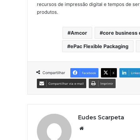
recursos de impressão digital e tempos de ser
produtos.
Amcor
core business
ePac Flexible Packaging
Compartilhar
Facebook
X
Linke
Compartilhar via e-mail
Imprimir
Eudes Scarpeta
Website