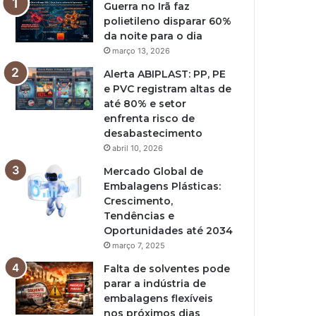
Guerra no Irã faz
polietileno disparar 60%
da noite para o dia
março 13, 2026
Alerta ABIPLAST: PP, PE
e PVC registram altas de
até 80% e setor
enfrenta risco de
desabastecimento
abril 10, 2026
Mercado Global de
Embalagens Plásticas:
Crescimento,
Tendências e
Oportunidades até 2034
março 7, 2025
Falta de solventes pode
parar a indústria de
embalagens flexíveis
nos próximos dias