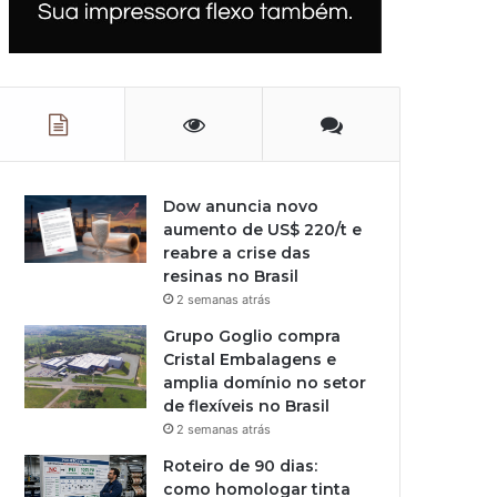
Dow anuncia novo
aumento de US$ 220/t e
reabre a crise das
resinas no Brasil
2 semanas atrás
Grupo Goglio compra
Cristal Embalagens e
amplia domínio no setor
de flexíveis no Brasil
2 semanas atrás
Roteiro de 90 dias:
como homologar tinta