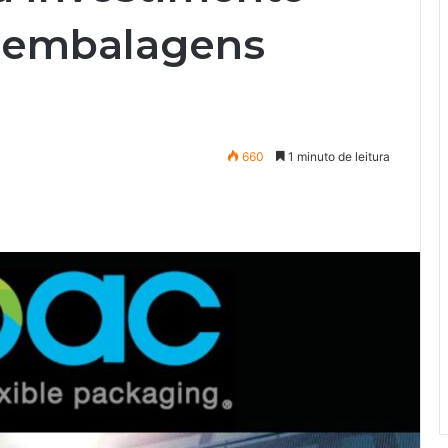
m embalagens
660
1 minuto de leitura