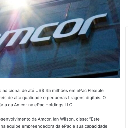
 adicional de até US$ 45 milhões em ePac Flexible
eis de alta qualidade e pequenas tiragens digitais. O
tária da Amcor na ePac Holdings LLC.
esenvolvimento da Amcor, Ian Wilson, disse: “Este
ça na equipe empreendedora da ePac e sua capacidade