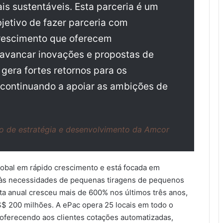
is sustentáveis. Esta parceria é um
jetivo de fazer parceria com
crescimento que oferecem
lavancar inovações e propostas de
era fortes retornos para os
e continuando a apoiar as ambições de
ivo de estratégia e desenvolvimento da Amcor
obal em rápido crescimento e está focada em
r às necessidades de pequenas tiragens de pequenos
ta anual cresceu mais de 600% nos últimos três anos,
$ 200 milhões. A ePac opera 25 locais em todo o
oferecendo aos clientes cotações automatizadas,