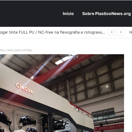
Início
Sobre PlasticoNews.org
Fabricantes já têm o “plano B” na prateleira: PU 100% / NC-free existe, mas ainda é pouco usado: a hora é transformar isso em projeto de resiliência
imo carro sera chinês