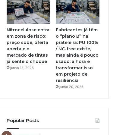
Nitrocelulose entra
Fabricantes já têm
em zona de risco:
o “plano B” na
preço sobe, oferta
prateleira: PU 100%
aperta e o
/ NC-free existe,
mercado de tintas
mas ainda é pouco
já sente o choque
usado: a hora é
transformar isso
junho 18, 2026
em projeto de
resiliência
junho 20, 2026
Popular Posts