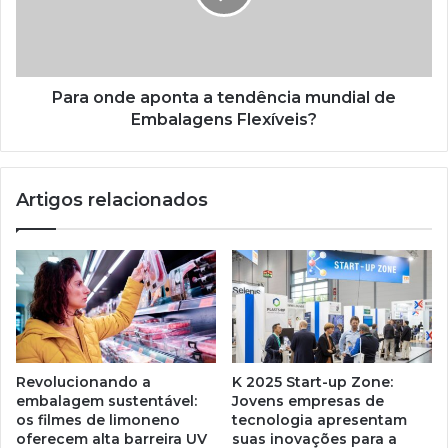
mundial
de
Embalagens
Flexíveis?
Para onde aponta a tendência mundial de
Embalagens Flexíveis?
Artigos relacionados
Revolucionando a
K 2025 Start-up Zone:
embalagem sustentável:
Jovens empresas de
os filmes de limoneno
tecnologia apresentam
oferecem alta barreira UV
suas inovações para a