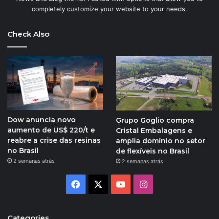
completely customize your website to your needs.
Check Also
Dow anuncia novo
Grupo Goglio compra
aumento de US$ 220/t e
Cristal Embalagens e
reabre a crise das resinas
amplia domínio no setor
no Brasil
de flexíveis no Brasil
2 semanas atrás
2 semanas atrás
Facebook
X
YouTube
Instagram
Categories