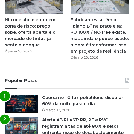
Nitrocelulose entra em
Fabricantes já têm o
zona de risco: preço
“plano B” na prateleira:
sobe, oferta aperta e o
PU 100% / NC-free existe,
mercado de tintas já
mas ainda é pouco usado:
sente o choque
a hora é transformar isso
em projeto de resiliência
junho 18, 2026
junho 20, 2026
Popular Posts
Guerra no Irã faz polietileno disparar
60% da noite para o dia
março 13, 2026
Alerta ABIPLAST: PP, PE e PVC
registram altas de até 80% e setor
enfrenta risco de desabastecimento