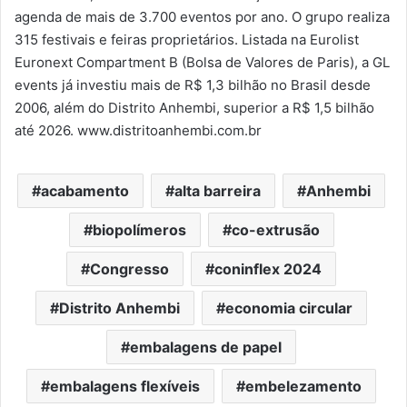
agenda de mais de 3.700 eventos por ano. O grupo realiza
315 festivais e feiras proprietários. Listada na Eurolist
Euronext Compartment B (Bolsa de Valores de Paris), a GL
events já investiu mais de R$ 1,3 bilhão no Brasil desde
2006, além do Distrito Anhembi, superior a R$ 1,5 bilhão
até 2026. www.distritoanhembi.com.br
acabamento
alta barreira
Anhembi
biopolímeros
co-extrusão
Congresso
coninflex 2024
Distrito Anhembi
economia circular
embalagens de papel
embalagens flexíveis
embelezamento