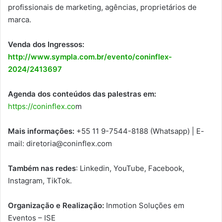
profissionais de marketing, agências, proprietários de
marca.
Venda dos Ingressos:
http://www.sympla.com.br/evento/coninflex-
2024/2413697
Agenda dos conteúdos das palestras em:
https://coninflex.co
m
Mais informações:
+55 11 9-7544-8188 (Whatsapp) | E-
mail: diretoria@coninflex.com
Também nas redes
: Linkedin, YouTube, Facebook,
Instagram, TikTok.
Organização e Realização:
Inmotion Soluções em
Eventos – ISE