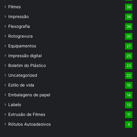
Filmes
39
Impressão
38
Flexografia
36
Rotogravura
35
Equipamentos
27
Impressão digital
25
Boletim do Plástico
23
Uncategorized
22
Estilo de vida
15
Embalagens de papel
14
Labels
13
Extrusão de Filmes
11
Rótulos Autoadesivos
9