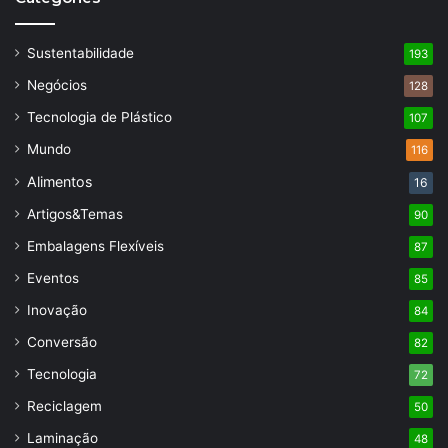
Sustentabilidade
193
Negócios
128
Tecnologia de Plástico
107
Mundo
116
Alimentos
16
Artigos&Temas
90
Embalagens Flexíveis
87
Eventos
85
Inovação
84
Conversão
82
Tecnologia
72
Reciclagem
50
Laminação
48