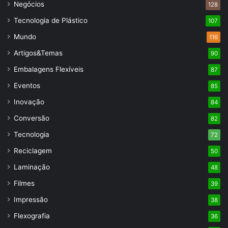
Negócios
128
Tecnologia de Plástico
107
Mundo
116
Artigos&Temas
90
Embalagens Flexíveis
87
Eventos
85
Inovação
84
Conversão
82
Tecnologia
72
Reciclagem
50
Laminação
48
Filmes
39
Impressão
38
Flexografia
36