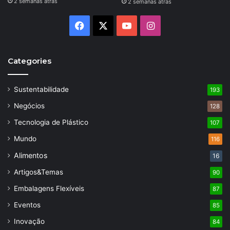
2 semanas atrás
2 semanas atrás
Facebook
X
YouTube
Instagram
Categories
Sustentabilidade
193
Negócios
128
Tecnologia de Plástico
107
Mundo
116
Alimentos
16
Artigos&Temas
90
Embalagens Flexíveis
87
Eventos
85
Inovação
84