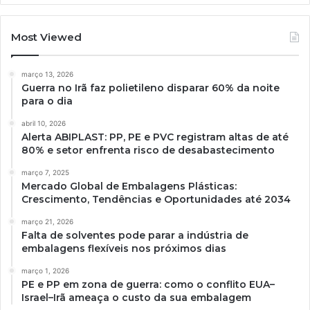
Most Viewed
março 13, 2026
Guerra no Irã faz polietileno disparar 60% da noite
para o dia
abril 10, 2026
Alerta ABIPLAST: PP, PE e PVC registram altas de até
80% e setor enfrenta risco de desabastecimento
março 7, 2025
Mercado Global de Embalagens Plásticas:
Crescimento, Tendências e Oportunidades até 2034
março 21, 2026
Falta de solventes pode parar a indústria de
embalagens flexíveis nos próximos dias
março 1, 2026
PE e PP em zona de guerra: como o conflito EUA–
Israel–Irã ameaça o custo da sua embalagem