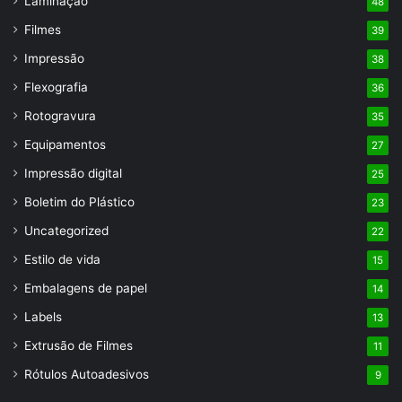
Laminação
48
Filmes
39
Impressão
38
Flexografia
36
Rotogravura
35
Equipamentos
27
Impressão digital
25
Boletim do Plástico
23
Uncategorized
22
Estilo de vida
15
Embalagens de papel
14
Labels
13
Extrusão de Filmes
11
Rótulos Autoadesivos
9