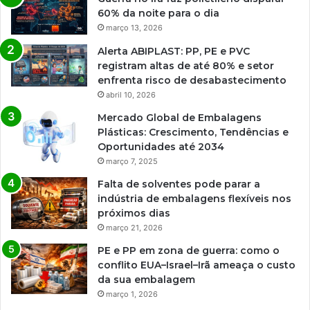
60% da noite para o dia
março 13, 2026
Alerta ABIPLAST: PP, PE e PVC
registram altas de até 80% e setor
enfrenta risco de desabastecimento
abril 10, 2026
Mercado Global de Embalagens
Plásticas: Crescimento, Tendências e
Oportunidades até 2034
março 7, 2025
Falta de solventes pode parar a
indústria de embalagens flexíveis nos
próximos dias
março 21, 2026
PE e PP em zona de guerra: como o
conflito EUA–Israel–Irã ameaça o custo
da sua embalagem
março 1, 2026