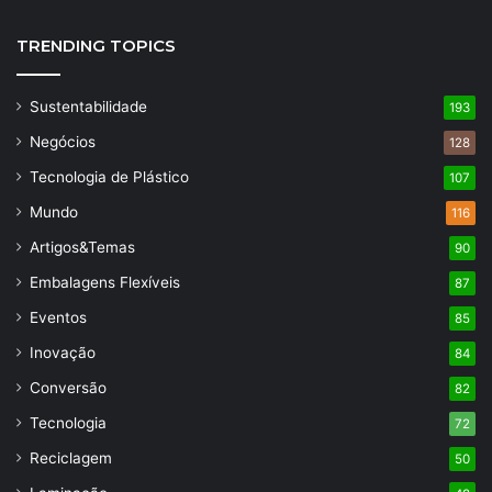
TRENDING TOPICS
Sustentabilidade
193
Negócios
128
Tecnologia de Plástico
107
Mundo
116
Artigos&Temas
90
Embalagens Flexíveis
87
Eventos
85
Inovação
84
Conversão
82
Tecnologia
72
Reciclagem
50