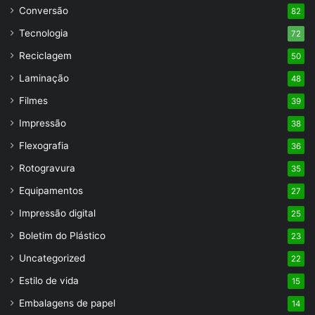
Conversão
82
Tecnologia
72
Reciclagem
50
Laminação
48
Filmes
39
Impressão
38
Flexografia
36
Rotogravura
35
Equipamentos
27
Impressão digital
25
Boletim do Plástico
23
Uncategorized
22
Estilo de vida
15
Embalagens de papel
14