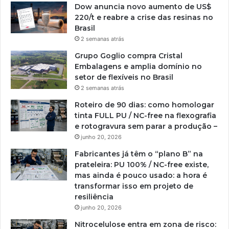
Dow anuncia novo aumento de US$
220/t e reabre a crise das resinas no
Brasil
2 semanas atrás
Grupo Goglio compra Cristal
Embalagens e amplia domínio no
setor de flexíveis no Brasil
2 semanas atrás
Roteiro de 90 dias: como homologar
tinta FULL PU / NC-free na flexografia
e rotogravura sem parar a produção –
junho 20, 2026
Fabricantes já têm o “plano B” na
prateleira: PU 100% / NC-free existe,
mas ainda é pouco usado: a hora é
transformar isso em projeto de
resiliência
junho 20, 2026
Nitrocelulose entra em zona de risco: