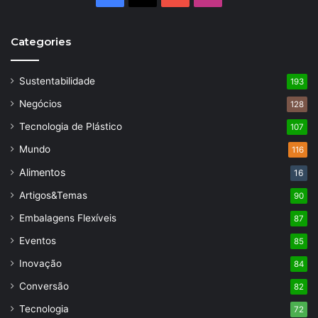
Categories
Sustentabilidade
193
Negócios
128
Tecnologia de Plástico
107
Mundo
116
Alimentos
16
Artigos&Temas
90
Embalagens Flexíveis
87
Eventos
85
Inovação
84
Conversão
82
Tecnologia
72