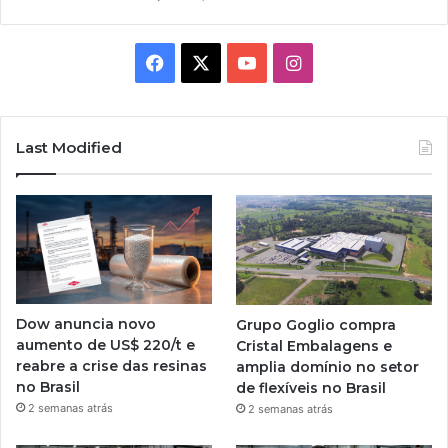
Facebook
X
YouTube
Instagram
Last Modified
Dow anuncia novo
Grupo Goglio compra
aumento de US$ 220/t e
Cristal Embalagens e
reabre a crise das resinas
amplia domínio no setor
no Brasil
de flexíveis no Brasil
2 semanas atrás
2 semanas atrás