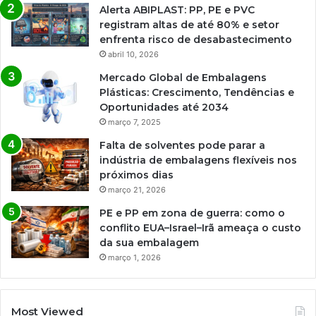
Alerta ABIPLAST: PP, PE e PVC
registram altas de até 80% e setor
enfrenta risco de desabastecimento
abril 10, 2026
Mercado Global de Embalagens
Plásticas: Crescimento, Tendências e
Oportunidades até 2034
março 7, 2025
Falta de solventes pode parar a
indústria de embalagens flexíveis nos
próximos dias
março 21, 2026
PE e PP em zona de guerra: como o
conflito EUA–Israel–Irã ameaça o custo
da sua embalagem
março 1, 2026
Most Viewed