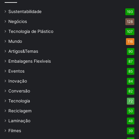
Sustentabilidade
193
Negócios
128
Tecnologia de Plástico
107
Mundo
116
Artigos&Temas
90
Embalagens Flexíveis
87
Eventos
85
Inovação
84
Conversão
82
Tecnologia
72
Reciclagem
50
Laminação
48
Filmes
39