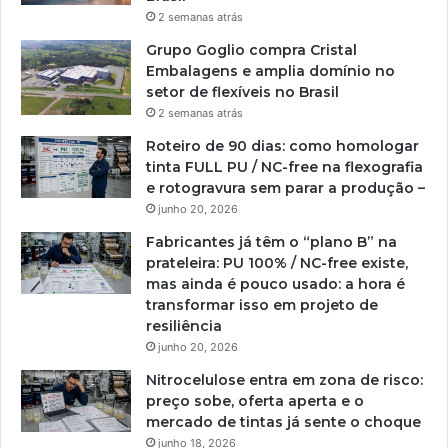
2 semanas atrás
Grupo Goglio compra Cristal
Embalagens e amplia domínio no
setor de flexíveis no Brasil
2 semanas atrás
Roteiro de 90 dias: como homologar
tinta FULL PU / NC-free na flexografia
e rotogravura sem parar a produção –
junho 20, 2026
Fabricantes já têm o “plano B” na
prateleira: PU 100% / NC-free existe,
mas ainda é pouco usado: a hora é
transformar isso em projeto de
resiliência
junho 20, 2026
Nitrocelulose entra em zona de risco:
preço sobe, oferta aperta e o
mercado de tintas já sente o choque
junho 18, 2026