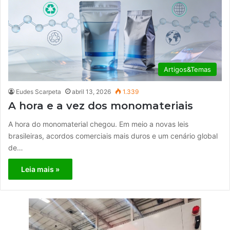
Artigos&Temas
Eudes Scarpeta
abril 13, 2026
1.339
A hora e a vez dos monomateriais
A hora do monomaterial chegou. Em meio a novas leis
brasileiras, acordos comerciais mais duros e um cenário global
de…
Leia mais »