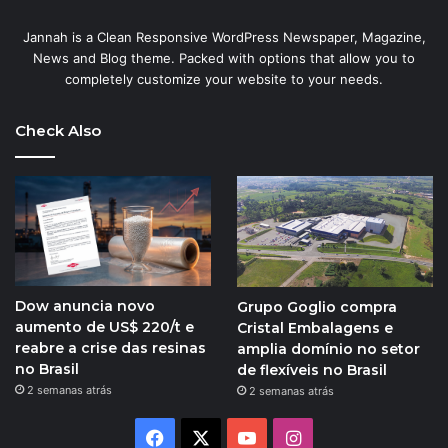
Jannah is a Clean Responsive WordPress Newspaper, Magazine,
News and Blog theme. Packed with options that allow you to
completely customize your website to your needs.
Check Also
Dow anuncia novo
Grupo Goglio compra
aumento de US$ 220/t e
Cristal Embalagens e
reabre a crise das resinas
amplia domínio no setor
no Brasil
de flexíveis no Brasil
2 semanas atrás
2 semanas atrás
Facebook
X
YouTube
Instagram