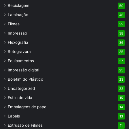
Reciclagem
50
Laminação
48
Filmes
39
Impressão
38
Flexografia
36
Rotogravura
35
Equipamentos
27
Impressão digital
25
Boletim do Plástico
23
Uncategorized
22
Estilo de vida
15
Embalagens de papel
14
Labels
13
Extrusão de Filmes
11