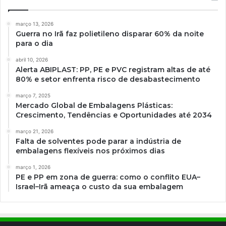
março 13, 2026
Guerra no Irã faz polietileno disparar 60% da noite
para o dia
abril 10, 2026
Alerta ABIPLAST: PP, PE e PVC registram altas de até
80% e setor enfrenta risco de desabastecimento
março 7, 2025
Mercado Global de Embalagens Plásticas:
Crescimento, Tendências e Oportunidades até 2034
março 21, 2026
Falta de solventes pode parar a indústria de
embalagens flexíveis nos próximos dias
março 1, 2026
PE e PP em zona de guerra: como o conflito EUA–
Israel–Irã ameaça o custo da sua embalagem