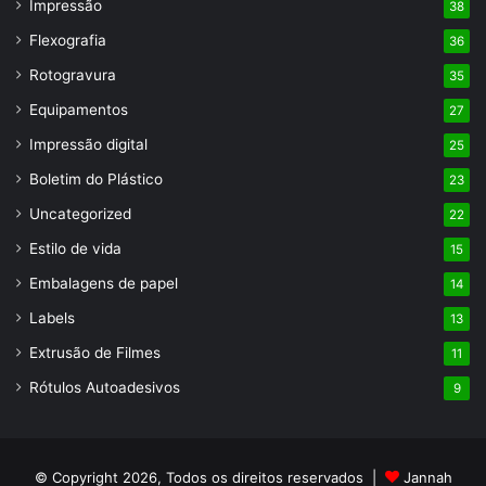
Impressão
38
Flexografia
36
Rotogravura
35
Equipamentos
27
Impressão digital
25
Boletim do Plástico
23
Uncategorized
22
Estilo de vida
15
Embalagens de papel
14
Labels
13
Extrusão de Filmes
11
Rótulos Autoadesivos
9
© Copyright 2026, Todos os direitos reservados |
Jannah