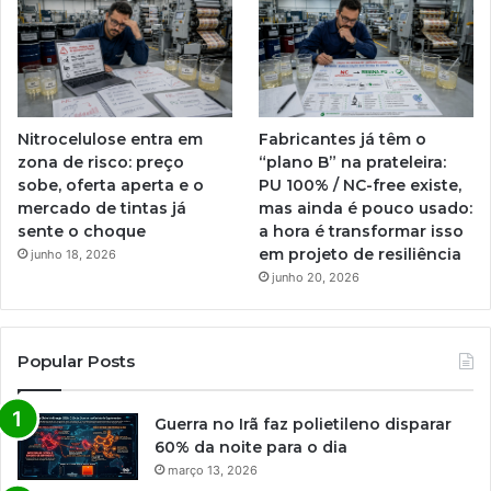
Nitrocelulose entra em
Fabricantes já têm o
zona de risco: preço
“plano B” na prateleira:
sobe, oferta aperta e o
PU 100% / NC-free existe,
mercado de tintas já
mas ainda é pouco usado:
sente o choque
a hora é transformar isso
em projeto de resiliência
junho 18, 2026
junho 20, 2026
Popular Posts
Guerra no Irã faz polietileno disparar
60% da noite para o dia
março 13, 2026