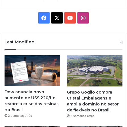
Facebook
X
YouTube
Instagram
Last Modified
Dow anuncia novo
Grupo Goglio compra
aumento de US$ 220/t e
Cristal Embalagens e
reabre a crise das resinas
amplia domínio no setor
no Brasil
de flexíveis no Brasil
2 semanas atrás
2 semanas atrás