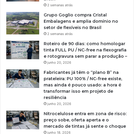
2 semanas atrás
Grupo Goglio compra Cristal
Embalagens e amplia domínio no
setor de flexíveis no Brasil
2 semanas atrás
Roteiro de 90 dias: como homologar
tinta FULL PU / NC-free na flexografia
e rotogravura sem parar a produção –
junho 20, 2026
Fabricantes já têm o “plano B” na
prateleira: PU 100% / NC-free existe,
mas ainda é pouco usado: a hora é
transformar isso em projeto de
resiliência
junho 20, 2026
Nitrocelulose entra em zona de risco:
preço sobe, oferta aperta e o
mercado de tintas já sente o choque
junho 18, 2026