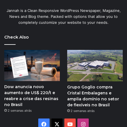
Jannah is a Clean Responsive WordPress Newspaper, Magazine,
News and Blog theme. Packed with options that allow you to
completely customize your website to your needs.
Check Also
Dow anuncia novo
Grupo Goglio compra
aumento de US$ 220/t e
Cristal Embalagens e
reabre a crise das resinas
amplia domínio no setor
no Brasil
de flexíveis no Brasil
2 semanas atrás
2 semanas atrás
Facebook
X
YouTube
Instagram