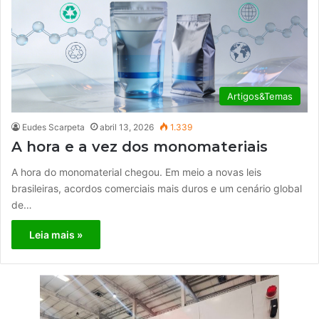
Artigos&Temas
Eudes Scarpeta
abril 13, 2026
1.339
A hora e a vez dos monomateriais
A hora do monomaterial chegou. Em meio a novas leis
brasileiras, acordos comerciais mais duros e um cenário global
de…
Leia mais »