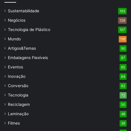
Sustentabilidade
193
Negócios
128
Tecnologia de Plástico
107
Mundo
116
Artigos&Temas
90
Embalagens Flexíveis
87
Eventos
85
Inovação
84
Conversão
82
Tecnologia
72
Reciclagem
50
Laminação
48
Filmes
39