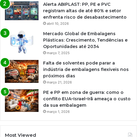
Alerta ABIPLAST: PP, PE e PVC
registram altas de até 80% e setor
enfrenta risco de desabastecimento
abril 10, 2026
Mercado Global de Embalagens
Plásticas: Crescimento, Tendências e
Oportunidades até 2034
março 7, 2025
Falta de solventes pode parar a
indústria de embalagens flexíveis nos
próximos dias
março 21, 2026
PE e PP em zona de guerra: como o
conflito EUA–Israel–Irã ameaça o custo
da sua embalagem
março 1, 2026
Most Viewed