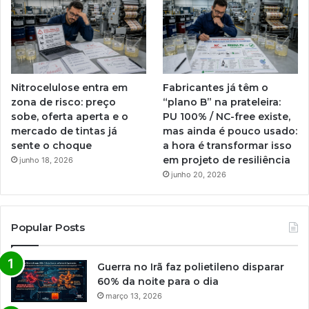
Nitrocelulose entra em
Fabricantes já têm o
zona de risco: preço
“plano B” na prateleira:
sobe, oferta aperta e o
PU 100% / NC-free existe,
mercado de tintas já
mas ainda é pouco usado:
sente o choque
a hora é transformar isso
em projeto de resiliência
junho 18, 2026
junho 20, 2026
Popular Posts
Guerra no Irã faz polietileno disparar
60% da noite para o dia
março 13, 2026