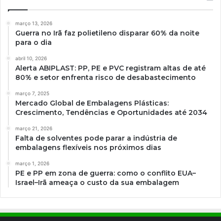
março 13, 2026
Guerra no Irã faz polietileno disparar 60% da noite
para o dia
abril 10, 2026
Alerta ABIPLAST: PP, PE e PVC registram altas de até
80% e setor enfrenta risco de desabastecimento
março 7, 2025
Mercado Global de Embalagens Plásticas:
Crescimento, Tendências e Oportunidades até 2034
março 21, 2026
Falta de solventes pode parar a indústria de
embalagens flexíveis nos próximos dias
março 1, 2026
PE e PP em zona de guerra: como o conflito EUA–
Israel–Irã ameaça o custo da sua embalagem