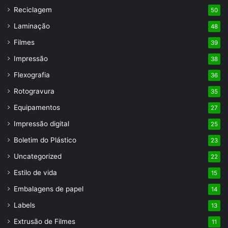
Reciclagem
50
Laminação
48
Filmes
39
Impressão
38
Flexografia
36
Rotogravura
35
Equipamentos
27
Impressão digital
25
Boletim do Plástico
23
Uncategorized
22
Estilo de vida
15
Embalagens de papel
14
Labels
13
Extrusão de Filmes
11