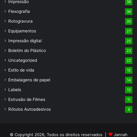
Impressão
38
Flexografia
36
Rotogravura
35
Equipamentos
27
Impressão digital
25
Boletim do Plástico
23
Uncategorized
22
Estilo de vida
15
Embalagens de papel
14
Labels
13
Extrusão de Filmes
11
Rótulos Autoadesivos
9
© Copyright 2026, Todos os direitos reservados |
Jannah