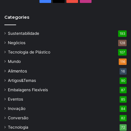
Categories
Sustentabilidade
193
Negócios
128
Tecnologia de Plástico
107
Mundo
116
Alimentos
16
Artigos&Temas
90
Embalagens Flexíveis
87
Eventos
85
Inovação
84
Conversão
82
Tecnologia
72