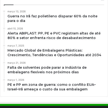
março 13, 2026
Guerra no Irã faz polietileno disparar 60% da noite
para o dia
abril 10, 2026
Alerta ABIPLAST: PP, PE e PVC registram altas de até
80% e setor enfrenta risco de desabastecimento
março 7, 2025
Mercado Global de Embalagens Plásticas:
Crescimento, Tendências e Oportunidades até 2034
março 21, 2026
Falta de solventes pode parar a indústria de
embalagens flexíveis nos próximos dias
março 1, 2026
PE e PP em zona de guerra: como o conflito EUA–
Israel–Irã ameaça o custo da sua embalagem