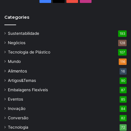
Categories
Sustentabilidade
193
Negócios
128
Tecnologia de Plástico
107
Mundo
116
Alimentos
16
Artigos&Temas
90
Embalagens Flexíveis
87
Eventos
85
Inovação
84
Conversão
82
Tecnologia
72