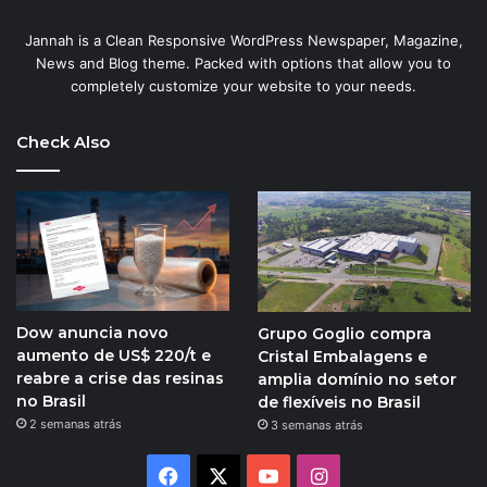
Jannah is a Clean Responsive WordPress Newspaper, Magazine,
News and Blog theme. Packed with options that allow you to
completely customize your website to your needs.
Check Also
Dow anuncia novo
Grupo Goglio compra
aumento de US$ 220/t e
Cristal Embalagens e
reabre a crise das resinas
amplia domínio no setor
no Brasil
de flexíveis no Brasil
2 semanas atrás
3 semanas atrás
Facebook
X
YouTube
Instagram