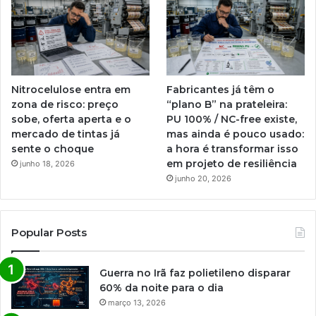
Nitrocelulose entra em
Fabricantes já têm o
zona de risco: preço
“plano B” na prateleira:
sobe, oferta aperta e o
PU 100% / NC-free existe,
mercado de tintas já
mas ainda é pouco usado:
sente o choque
a hora é transformar isso
em projeto de resiliência
junho 18, 2026
junho 20, 2026
Popular Posts
Guerra no Irã faz polietileno disparar
60% da noite para o dia
março 13, 2026