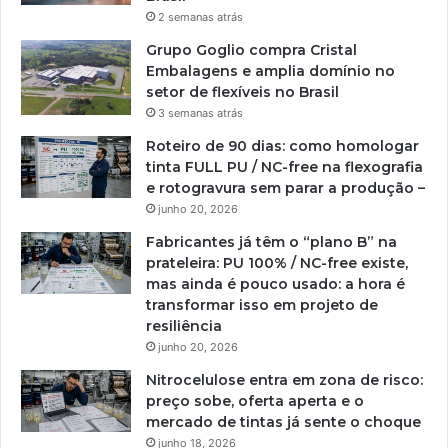
2 semanas atrás
Grupo Goglio compra Cristal
Embalagens e amplia domínio no
setor de flexíveis no Brasil
3 semanas atrás
Roteiro de 90 dias: como homologar
tinta FULL PU / NC-free na flexografia
e rotogravura sem parar a produção –
junho 20, 2026
Fabricantes já têm o “plano B” na
prateleira: PU 100% / NC-free existe,
mas ainda é pouco usado: a hora é
transformar isso em projeto de
resiliência
junho 20, 2026
Nitrocelulose entra em zona de risco:
preço sobe, oferta aperta e o
mercado de tintas já sente o choque
junho 18, 2026