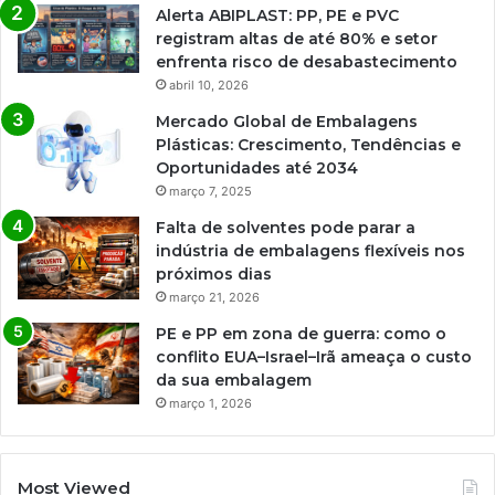
Alerta ABIPLAST: PP, PE e PVC
registram altas de até 80% e setor
enfrenta risco de desabastecimento
abril 10, 2026
Mercado Global de Embalagens
Plásticas: Crescimento, Tendências e
Oportunidades até 2034
março 7, 2025
Falta de solventes pode parar a
indústria de embalagens flexíveis nos
próximos dias
março 21, 2026
PE e PP em zona de guerra: como o
conflito EUA–Israel–Irã ameaça o custo
da sua embalagem
março 1, 2026
Most Viewed