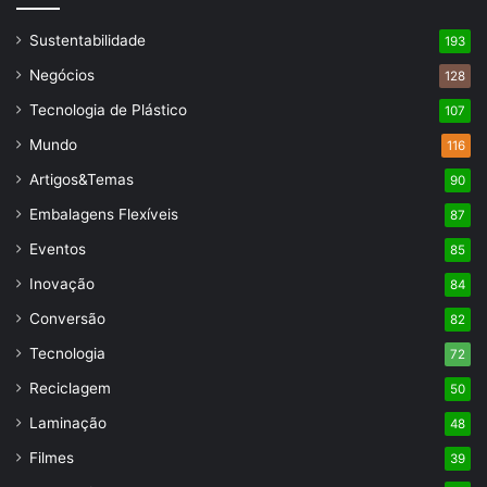
Sustentabilidade
193
Negócios
128
Tecnologia de Plástico
107
Mundo
116
Artigos&Temas
90
Embalagens Flexíveis
87
Eventos
85
Inovação
84
Conversão
82
Tecnologia
72
Reciclagem
50
Laminação
48
Filmes
39