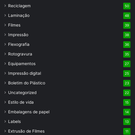
Reciclagem
50
Laminação
48
Filmes
39
Impressão
38
Flexografia
36
Rotogravura
35
Equipamentos
27
Impressão digital
25
Boletim do Plástico
23
Uncategorized
22
Estilo de vida
15
Embalagens de papel
14
Labels
13
Extrusão de Filmes
11