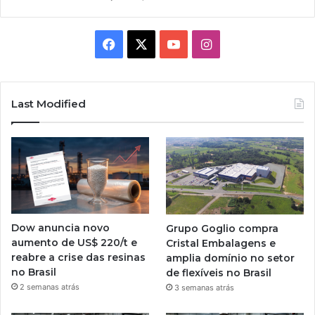
Facebook
X
YouTube
Instagram
Last Modified
Dow anuncia novo
Grupo Goglio compra
aumento de US$ 220/t e
Cristal Embalagens e
reabre a crise das resinas
amplia domínio no setor
no Brasil
de flexíveis no Brasil
2 semanas atrás
3 semanas atrás