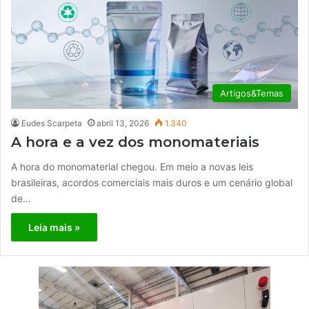
Artigos&Temas
Eudes Scarpeta
abril 13, 2026
1.340
A hora e a vez dos monomateriais
A hora do monomaterial chegou. Em meio a novas leis
brasileiras, acordos comerciais mais duros e um cenário global
de…
Leia mais »