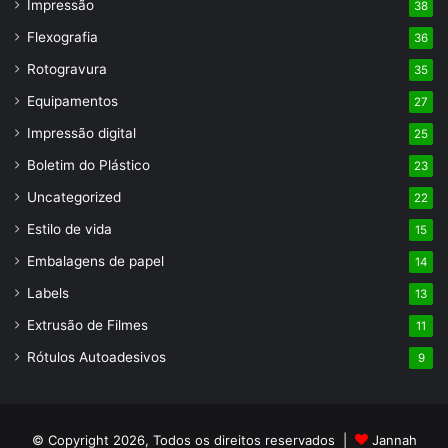
Impressão
38
Flexografia
36
Rotogravura
35
Equipamentos
27
Impressão digital
25
Boletim do Plástico
23
Uncategorized
22
Estilo de vida
15
Embalagens de papel
14
Labels
13
Extrusão de Filmes
11
Rótulos Autoadesivos
9
© Copyright 2026, Todos os direitos reservados |
Jannah