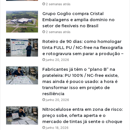
2 semanas atrás
Grupo Goglio compra Cristal
Embalagens e amplia domínio no
setor de flexíveis no Brasil
2 semanas atrás
Roteiro de 90 dias: como homologar
tinta FULL PU / NC-free na flexografia
e rotogravura sem parar a produção –
junho 20, 2026
Fabricantes já têm o “plano B” na
prateleira: PU 100% / NC-free existe,
mas ainda é pouco usado: a hora é
transformar isso em projeto de
resiliência
junho 20, 2026
Nitrocelulose entra em zona de risco:
preço sobe, oferta aperta e o
mercado de tintas já sente o choque
junho 18, 2026