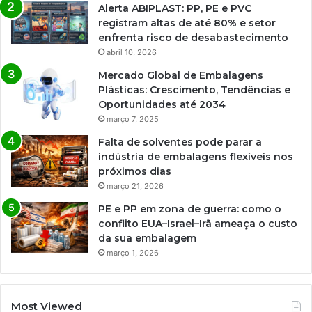
Alerta ABIPLAST: PP, PE e PVC
registram altas de até 80% e setor
enfrenta risco de desabastecimento
abril 10, 2026
Mercado Global de Embalagens
Plásticas: Crescimento, Tendências e
Oportunidades até 2034
março 7, 2025
Falta de solventes pode parar a
indústria de embalagens flexíveis nos
próximos dias
março 21, 2026
PE e PP em zona de guerra: como o
conflito EUA–Israel–Irã ameaça o custo
da sua embalagem
março 1, 2026
Most Viewed