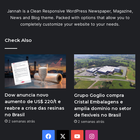
Jannah is a Clean Responsive WordPress Newspaper, Magazine,
News and Blog theme. Packed with options that allow you to
completely customize your website to your needs.
Check Also
Dow anuncia novo
Grupo Goglio compra
aumento de US$ 220/t e
Cristal Embalagens e
reabre a crise das resinas
amplia domínio no setor
no Brasil
de flexíveis no Brasil
2 semanas atrás
2 semanas atrás
Facebook
X
YouTube
Instagram