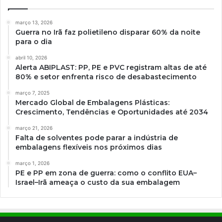
março 13, 2026
Guerra no Irã faz polietileno disparar 60% da noite
para o dia
abril 10, 2026
Alerta ABIPLAST: PP, PE e PVC registram altas de até
80% e setor enfrenta risco de desabastecimento
março 7, 2025
Mercado Global de Embalagens Plásticas:
Crescimento, Tendências e Oportunidades até 2034
março 21, 2026
Falta de solventes pode parar a indústria de
embalagens flexíveis nos próximos dias
março 1, 2026
PE e PP em zona de guerra: como o conflito EUA–
Israel–Irã ameaça o custo da sua embalagem