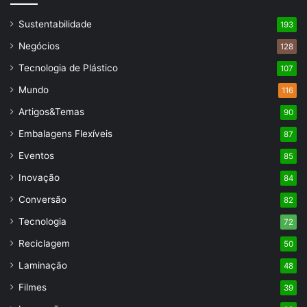
Sustentabilidade
193
Negócios
128
Tecnologia de Plástico
107
Mundo
116
Artigos&Temas
90
Embalagens Flexíveis
87
Eventos
85
Inovação
84
Conversão
82
Tecnologia
72
Reciclagem
50
Laminação
48
Filmes
39