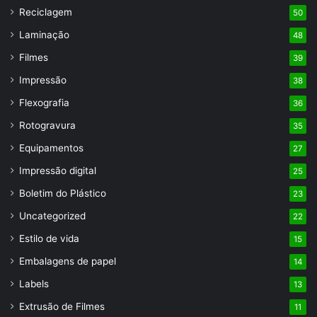
Reciclagem
50
Laminação
48
Filmes
39
Impressão
38
Flexografia
36
Rotogravura
35
Equipamentos
27
Impressão digital
25
Boletim do Plástico
23
Uncategorized
22
Estilo de vida
15
Embalagens de papel
14
Labels
13
Extrusão de Filmes
11