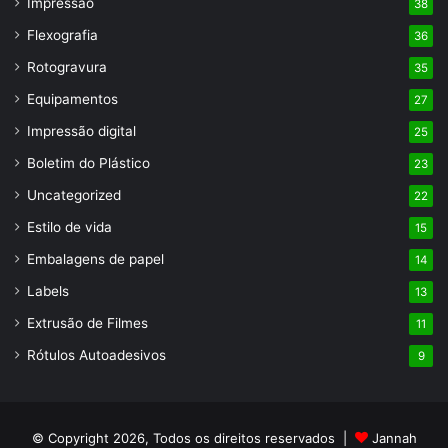
Impressão
38
Flexografia
36
Rotogravura
35
Equipamentos
27
Impressão digital
25
Boletim do Plástico
23
Uncategorized
22
Estilo de vida
15
Embalagens de papel
14
Labels
13
Extrusão de Filmes
11
Rótulos Autoadesivos
9
© Copyright 2026, Todos os direitos reservados |
Jannah