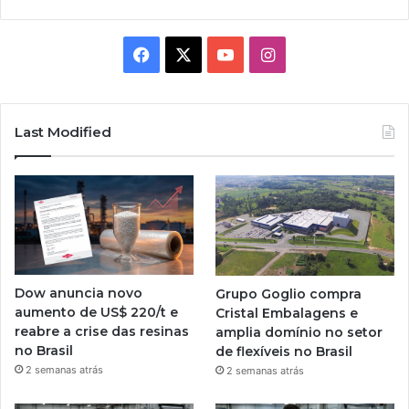
Facebook
X
YouTube
Instagram
Last Modified
Dow anuncia novo
Grupo Goglio compra
aumento de US$ 220/t e
Cristal Embalagens e
reabre a crise das resinas
amplia domínio no setor
no Brasil
de flexíveis no Brasil
2 semanas atrás
2 semanas atrás