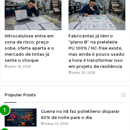
Nitrocelulose entra em
Fabricantes já têm o
zona de risco: preço
“plano B” na prateleira:
sobe, oferta aperta e o
PU 100% / NC-free existe,
mercado de tintas já
mas ainda é pouco usado:
sente o choque
a hora é transformar isso
em projeto de resiliência
junho 18, 2026
junho 20, 2026
Popular Posts
Guerra no Irã faz polietileno disparar
60% da noite para o dia
março 13, 2026