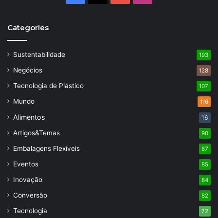
Categories
Sustentabilidade
193
Negócios
128
Tecnologia de Plástico
107
Mundo
116
Alimentos
16
Artigos&Temas
90
Embalagens Flexíveis
87
Eventos
85
Inovação
84
Conversão
82
Tecnologia
72