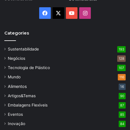
Facebook
X
YouTube
Instagram
Categories
Sustentabilidade
193
Negócios
128
Tecnologia de Plástico
107
Mundo
116
Alimentos
16
Artigos&Temas
90
Embalagens Flexíveis
87
Eventos
85
Inovação
84