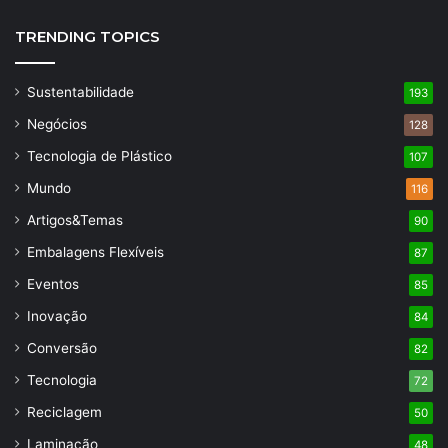
TRENDING TOPICS
Sustentabilidade
193
Negócios
128
Tecnologia de Plástico
107
Mundo
116
Artigos&Temas
90
Embalagens Flexíveis
87
Eventos
85
Inovação
84
Conversão
82
Tecnologia
72
Reciclagem
50
Laminação
48