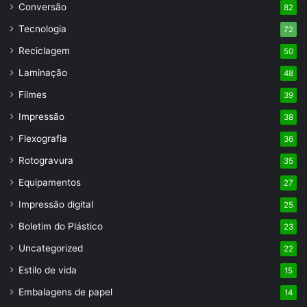
Conversão
82
Tecnologia
72
Reciclagem
50
Laminação
48
Filmes
39
Impressão
38
Flexografia
36
Rotogravura
35
Equipamentos
27
Impressão digital
25
Boletim do Plástico
23
Uncategorized
22
Estilo de vida
15
Embalagens de papel
14