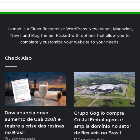
Jannah is a Clean Responsive WordPress Newspaper, Magazine,
News and Blog theme. Packed with options that allow you to
completely customize your website to your needs.
Check Also
Dow anuncia novo
Grupo Goglio compra
aumento de US$ 220/t e
Cristal Embalagens e
reabre a crise das resinas
amplia domínio no setor
no Brasil
de flexíveis no Brasil
2 semanas atrás
2 semanas atrás