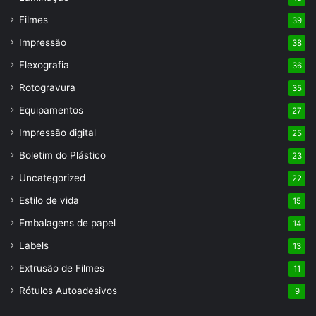
Filmes
39
Impressão
38
Flexografia
36
Rotogravura
35
Equipamentos
27
Impressão digital
25
Boletim do Plástico
23
Uncategorized
22
Estilo de vida
15
Embalagens de papel
14
Labels
13
Extrusão de Filmes
11
Rótulos Autoadesivos
9