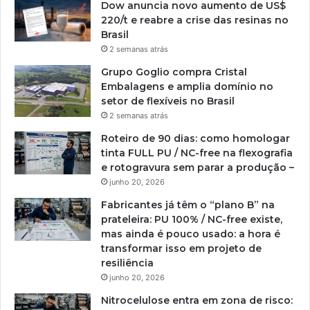
Dow anuncia novo aumento de US$
220/t e reabre a crise das resinas no
Brasil
2 semanas atrás
Grupo Goglio compra Cristal
Embalagens e amplia domínio no
setor de flexíveis no Brasil
2 semanas atrás
Roteiro de 90 dias: como homologar
tinta FULL PU / NC-free na flexografia
e rotogravura sem parar a produção –
junho 20, 2026
Fabricantes já têm o “plano B” na
prateleira: PU 100% / NC-free existe,
mas ainda é pouco usado: a hora é
transformar isso em projeto de
resiliência
junho 20, 2026
Nitrocelulose entra em zona de risco: