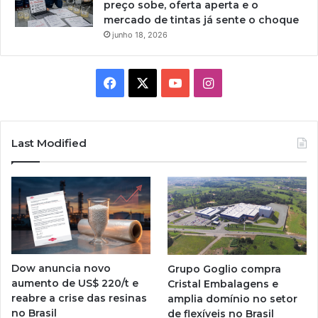
preço sobe, oferta aperta e o
mercado de tintas já sente o choque
junho 18, 2026
Facebook
X
YouTube
Instagram
Last Modified
Dow anuncia novo
Grupo Goglio compra
aumento de US$ 220/t e
Cristal Embalagens e
reabre a crise das resinas
amplia domínio no setor
no Brasil
de flexíveis no Brasil