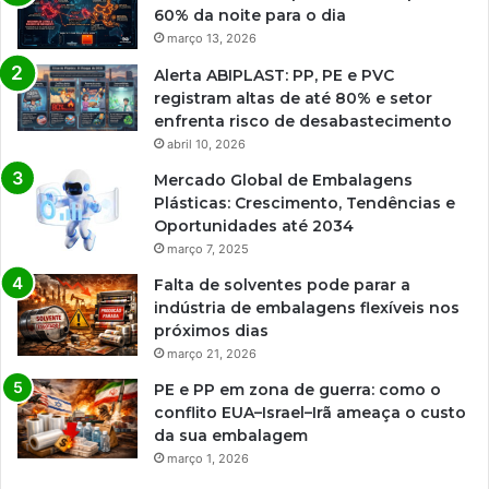
60% da noite para o dia
março 13, 2026
Alerta ABIPLAST: PP, PE e PVC
registram altas de até 80% e setor
enfrenta risco de desabastecimento
abril 10, 2026
Mercado Global de Embalagens
Plásticas: Crescimento, Tendências e
Oportunidades até 2034
março 7, 2025
Falta de solventes pode parar a
indústria de embalagens flexíveis nos
próximos dias
março 21, 2026
PE e PP em zona de guerra: como o
conflito EUA–Israel–Irã ameaça o custo
da sua embalagem
março 1, 2026