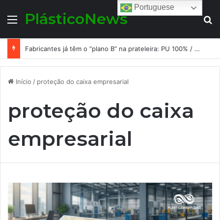
Portuguese
PlásticoNews
Menu
Pr
Fabricantes já têm o “plano B” na prateleira: PU 100% / NC-free existe, mas ainda é pouco usado: a hora é transformar isso em projeto de resiliência
Início
/
proteção do caixa empresarial
proteção do caixa
empresarial