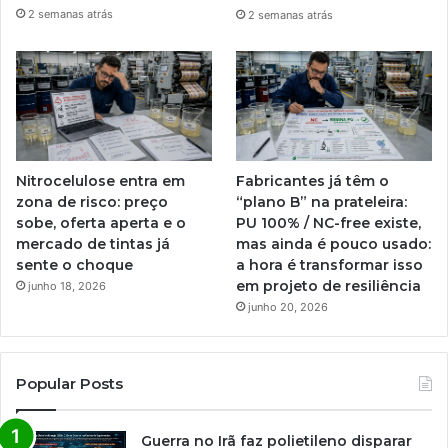
2 semanas atrás
2 semanas atrás
Nitrocelulose entra em
Fabricantes já têm o
zona de risco: preço
“plano B” na prateleira:
sobe, oferta aperta e o
PU 100% / NC-free existe,
mercado de tintas já
mas ainda é pouco usado:
sente o choque
a hora é transformar isso
em projeto de resiliência
junho 18, 2026
junho 20, 2026
Popular Posts
Guerra no Irã faz polietileno disparar