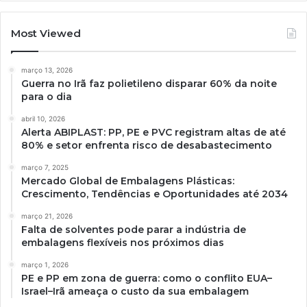
Most Viewed
março 13, 2026
Guerra no Irã faz polietileno disparar 60% da noite
para o dia
abril 10, 2026
Alerta ABIPLAST: PP, PE e PVC registram altas de até
80% e setor enfrenta risco de desabastecimento
março 7, 2025
Mercado Global de Embalagens Plásticas:
Crescimento, Tendências e Oportunidades até 2034
março 21, 2026
Falta de solventes pode parar a indústria de
embalagens flexíveis nos próximos dias
março 1, 2026
PE e PP em zona de guerra: como o conflito EUA–
Israel–Irã ameaça o custo da sua embalagem