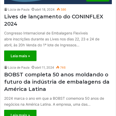
Lúcia de Paula
abril 18, 2024
586
Lives de lançamento do CONINFLEX
2024
Congresso Internacional de Embalagens Flexíveis
abre inscrições durante as Lives nos dias 22, 23 e 24 de
abril, às 20h Venda do 1º lote de Ingressos…
Leia mais »
Lúcia de Paula
abril 11, 2024
746
BOBST completa 50 anos moldando o
futuro da indústria de embalagens da
América Latina
2024 marca o ano em que a BOBST comemora 50 anos de
negócios na América Latina. A empresa, uma das…
Leia mais »