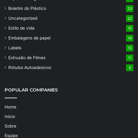
Boletim do Plástico
23
Uncategorized
22
Estilo de vida
15
Embalagens de papel
14
Labels
13
Extrusão de Filmes
11
Rótulos Autoadesivos
9
POPULAR COMPANIES
Home
Início
Sobre
Equipe