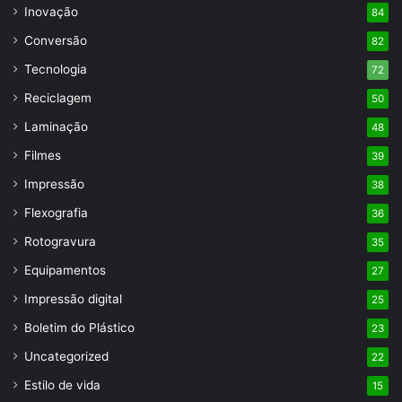
Inovação
84
Conversão
82
Tecnologia
72
Reciclagem
50
Laminação
48
Filmes
39
Impressão
38
Flexografia
36
Rotogravura
35
Equipamentos
27
Impressão digital
25
Boletim do Plástico
23
Uncategorized
22
Estilo de vida
15