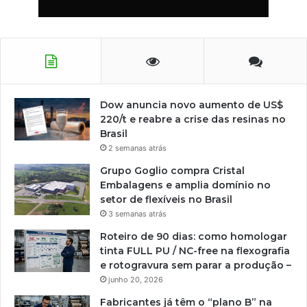
Dow anuncia novo aumento de US$
220/t e reabre a crise das resinas no
Brasil
2 semanas atrás
Grupo Goglio compra Cristal
Embalagens e amplia domínio no
setor de flexíveis no Brasil
3 semanas atrás
Roteiro de 90 dias: como homologar
tinta FULL PU / NC-free na flexografia
e rotogravura sem parar a produção –
junho 20, 2026
Fabricantes já têm o “plano B” na