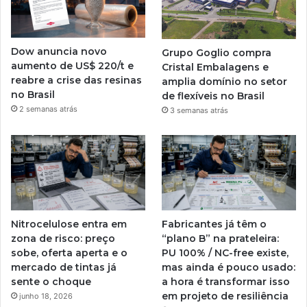
Dow anuncia novo
Grupo Goglio compra
aumento de US$ 220/t e
Cristal Embalagens e
reabre a crise das resinas
amplia domínio no setor
no Brasil
de flexíveis no Brasil
2 semanas atrás
3 semanas atrás
Nitrocelulose entra em
Fabricantes já têm o
zona de risco: preço
“plano B” na prateleira:
sobe, oferta aperta e o
PU 100% / NC-free existe,
mercado de tintas já
mas ainda é pouco usado:
sente o choque
a hora é transformar isso
em projeto de resiliência
junho 18, 2026