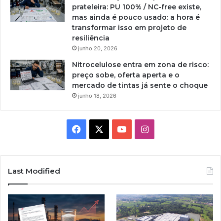
prateleira: PU 100% / NC-free existe,
mas ainda é pouco usado: a hora é
transformar isso em projeto de
resiliência
junho 20, 2026
Nitrocelulose entra em zona de risco:
preço sobe, oferta aperta e o
mercado de tintas já sente o choque
junho 18, 2026
Facebook
X
YouTube
Instagram
Last Modified