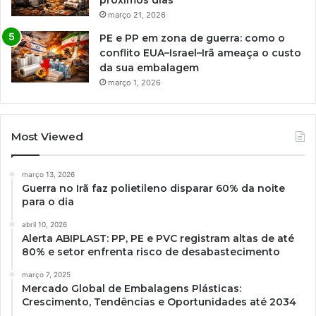
próximos dias
março 21, 2026
PE e PP em zona de guerra: como o
conflito EUA–Israel–Irã ameaça o custo
da sua embalagem
março 1, 2026
Most Viewed
março 13, 2026
Guerra no Irã faz polietileno disparar 60% da noite
para o dia
abril 10, 2026
Alerta ABIPLAST: PP, PE e PVC registram altas de até
80% e setor enfrenta risco de desabastecimento
março 7, 2025
Mercado Global de Embalagens Plásticas:
Crescimento, Tendências e Oportunidades até 2034