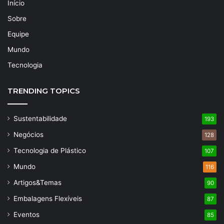
Início
Sobre
Equipe
Mundo
Tecnologia
TRENDING TOPICS
Sustentabilidade
193
Negócios
128
Tecnologia de Plástico
107
Mundo
116
Artigos&Temas
90
Embalagens Flexíveis
87
Eventos
85