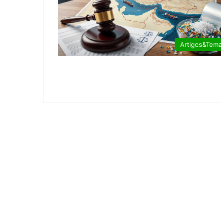
Artigos&Tem