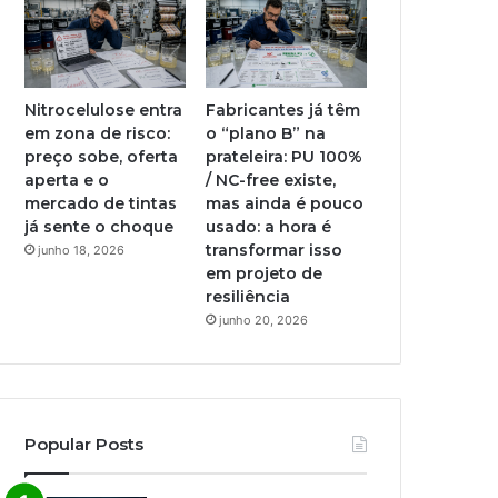
Nitrocelulose entra
Fabricantes já têm
em zona de risco:
o “plano B” na
preço sobe, oferta
prateleira: PU 100%
aperta e o
/ NC-free existe,
mercado de tintas
mas ainda é pouco
já sente o choque
usado: a hora é
transformar isso
junho 18, 2026
em projeto de
resiliência
junho 20, 2026
Popular Posts