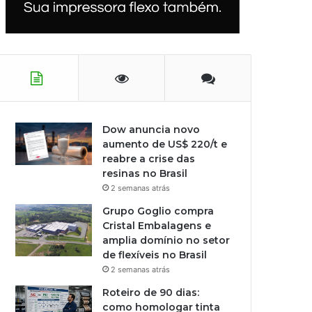
Dow anuncia novo
aumento de US$ 220/t e
reabre a crise das
resinas no Brasil
2 semanas atrás
Grupo Goglio compra
Cristal Embalagens e
amplia domínio no setor
de flexíveis no Brasil
2 semanas atrás
Roteiro de 90 dias:
como homologar tinta