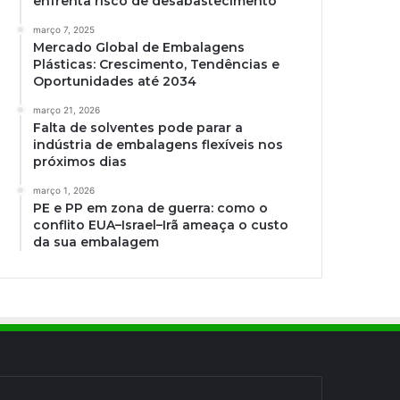
enfrenta risco de desabastecimento
março 7, 2025
Mercado Global de Embalagens
Plásticas: Crescimento, Tendências e
Oportunidades até 2034
março 21, 2026
Falta de solventes pode parar a
indústria de embalagens flexíveis nos
próximos dias
março 1, 2026
PE e PP em zona de guerra: como o
conflito EUA–Israel–Irã ameaça o custo
da sua embalagem