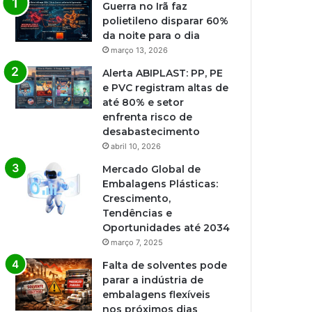
Guerra no Irã faz
polietileno disparar 60%
da noite para o dia
março 13, 2026
Alerta ABIPLAST: PP, PE
e PVC registram altas de
até 80% e setor
enfrenta risco de
desabastecimento
abril 10, 2026
Mercado Global de
Embalagens Plásticas:
Crescimento,
Tendências e
Oportunidades até 2034
março 7, 2025
Falta de solventes pode
parar a indústria de
embalagens flexíveis
nos próximos dias