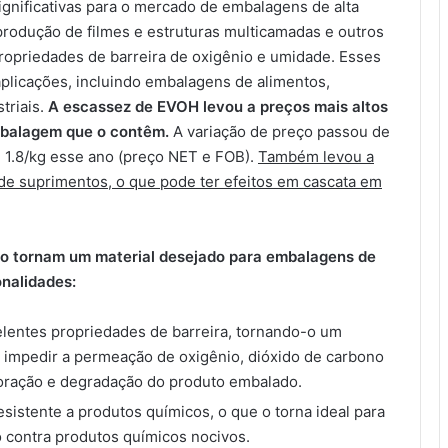
ignificativas para o mercado de embalagens de alta
produção de filmes e estruturas multicamadas e outros
opriedades de barreira de oxigênio e umidade. Esses
plicações, incluindo embalagens de alimentos,
triais.
A escassez de EVOH levou a preços mais altos
embalagem que o contêm.
A variação de preço passou de
 1.8/kg esse ano (preço NET e FOB).
Também levou a
 de suprimentos, o que pode ter efeitos em cascata em
 o tornam um material desejado para embalagens de
onalidades:
entes propriedades de barreira, tornando-o um
 impedir a permeação de oxigênio, dióxido de carbono
oração e degradação do produto embalado.
sistente a produtos químicos, o que o torna ideal para
 contra produtos químicos nocivos.