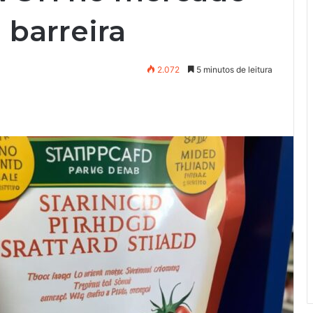
 barreira
2.072
5 minutos de leitura