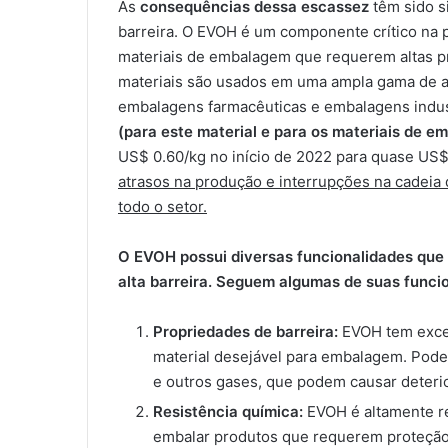
As
consequências dessa escassez
têm sido s
barreira. O EVOH é um componente crítico na 
materiais de embalagem que requerem altas pr
materiais são usados ​​em uma ampla gama de a
embalagens farmacêuticas e embalagens indus
(para este material e para os materiais de 
US$ 0.60/kg no início de 2022 para quase US$
atrasos na produção e interrupções na cadeia
todo o setor.
O EVOH possui diversas funcionalidades que
alta barreira. Seguem algumas de suas funci
Propriedades de barreira:
EVOH tem excel
material desejável para embalagem. Pode
e outros gases, que podem causar deteri
Resistência química:
EVOH é altamente re
embalar produtos que requerem proteção