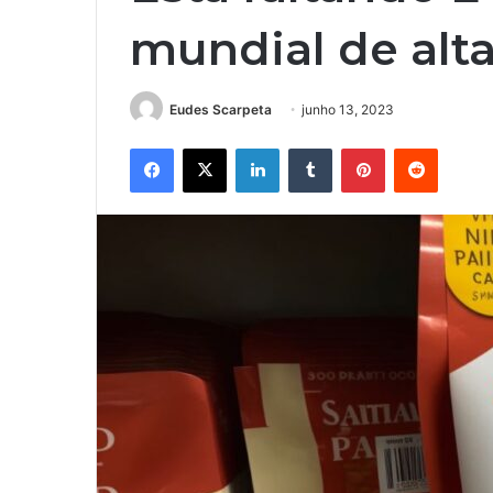
mundial de alta
Eudes Scarpeta
junho 13, 2023
Facebook
X
Linkedin
Tumblr
Pinterest
Reddit