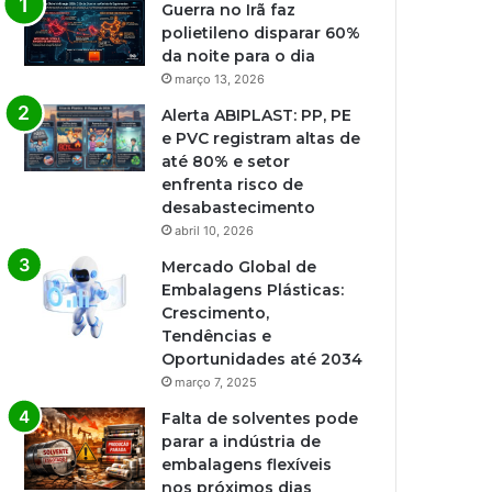
Guerra no Irã faz
polietileno disparar 60%
da noite para o dia
março 13, 2026
Alerta ABIPLAST: PP, PE
e PVC registram altas de
até 80% e setor
enfrenta risco de
desabastecimento
abril 10, 2026
Mercado Global de
Embalagens Plásticas:
Crescimento,
Tendências e
Oportunidades até 2034
março 7, 2025
Falta de solventes pode
parar a indústria de
embalagens flexíveis
nos próximos dias