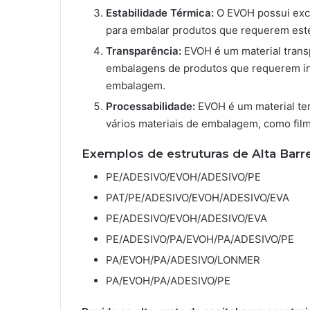
Estabilidade Térmica:
O EVOH possui exce
para embalar produtos que requerem este
Transparência:
EVOH é um material transp
embalagens de produtos que requerem ins
embalagem.
Processabilidade:
EVOH é um material te
vários materiais de embalagem, como filme
Exemplos de estruturas de Alta Barre
PE/ADESIVO/EVOH/ADESIVO/PE
PAT/PE/ADESIVO/EVOH/ADESIVO/EVA
PE/ADESIVO/EVOH/ADESIVO/EVA
PE/ADESIVO/PA/EVOH/PA/ADESIVO/PE
PA/EVOH/PA/ADESIVO/LONMER
PA/EVOH/PA/ADESIVO/PE