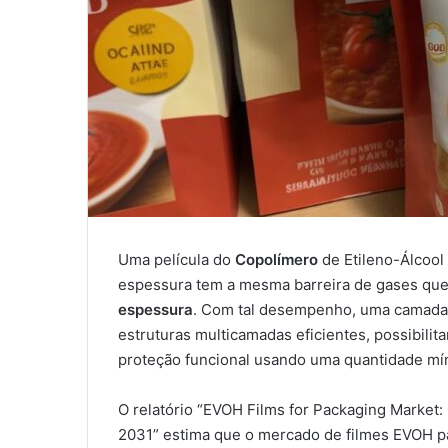
Uma película do
Copolímero
de Etileno-Álcool
espessura tem a mesma barreira de gases que
espessura
. Com tal desempenho, uma camada m
estruturas multicamadas eficientes, possibili
proteção funcional usando uma quantidade mín
O relatório “EVOH Films for Packaging Market
2031” estima que o mercado de filmes EVOH pa