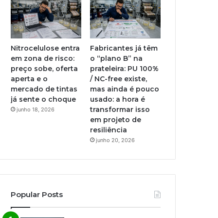
Nitrocelulose entra
Fabricantes já têm
em zona de risco:
o “plano B” na
preço sobe, oferta
prateleira: PU 100%
aperta e o
/ NC-free existe,
mercado de tintas
mas ainda é pouco
já sente o choque
usado: a hora é
transformar isso
junho 18, 2026
em projeto de
resiliência
junho 20, 2026
Popular Posts