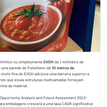
 Vinílico ou simplesmente
EVOH
de 1 milímetro de
 uma parede de Polietileno de
10 metros de
uito fina de EVOH adiciona uma barreira superior a
tando que essas estruturas multicamadas forneçam
ima de material.
: Opportunity Analysis and Future Assessment 2023-
ra embalagens crescerá a uma taxa CAGR significativa