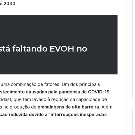
té 2030
.
stá faltando EVOH no
uma combinação de fatores. Um dos principais
astecimento causadas pela pandemia de COVID-19
tidas), que tem levado à redução da capacidade de
os na produção de
embalagens de alta barreira.
Além
ção reduzida devido a “interrupções inesperadas
“
,