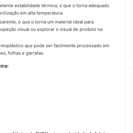
lente estabilidade térmica, o que o torna adequado
rilização em alta temperatura.
arente, o que o torna um material ideal para
peção visual ou explorar o visual do produto na
rmoplástico que pode ser facilmente processado em
s, folhas e garrafas.
ira: