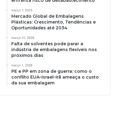
enfrenta risco de desabastecimento
março 7, 2025
Mercado Global de Embalagens
Plásticas: Crescimento, Tendências e
Oportunidades até 2034
março 21, 2026
Falta de solventes pode parar a
indústria de embalagens flexíveis nos
próximos dias
março 1, 2026
PE e PP em zona de guerra: como o
conflito EUA–Israel–Irã ameaça o custo
da sua embalagem