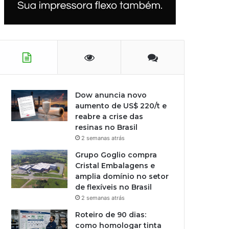
Dow anuncia novo
aumento de US$ 220/t e
reabre a crise das
resinas no Brasil
2 semanas atrás
Grupo Goglio compra
Cristal Embalagens e
amplia domínio no setor
de flexíveis no Brasil
2 semanas atrás
Roteiro de 90 dias:
como homologar tinta