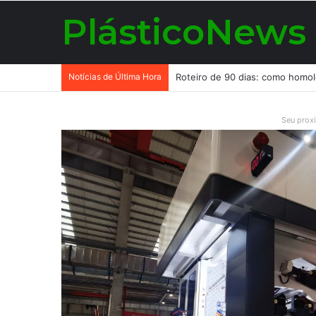
PlásticoNews
Notícias de Última Hora
Seu prox